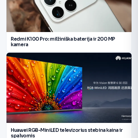
Redmi K100 Pro: milžiniška baterija ir 200 MP
kamera
Huawei RGB-MiniLED televizorius stebina kaina ir
spalvomis