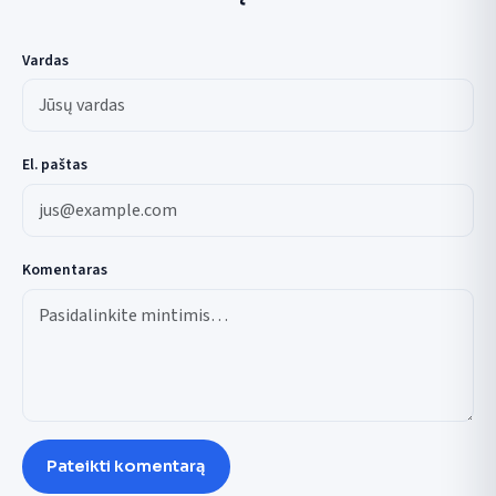
Vardas
El. paštas
Komentaras
Pateikti komentarą