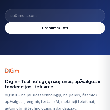
El. pašto adresas
Prenumeruoti
Digin - Technologijų naujienos, apžvalgos ir
tendencijos Lietuvoje
digin.lt – naujausios technologijų naujienos, išsamios
apžvalgos, įrenginių testai ir AI, mobilieji telefonai,
automobilių technologijos ir dar daugiau.