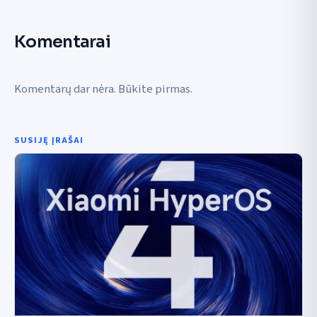
Komentarai
Komentarų dar nėra. Būkite pirmas.
SUSIJĘ ĮRAŠAI