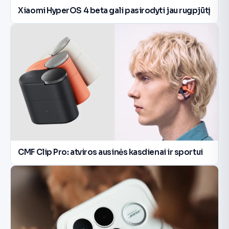
Xiaomi HyperOS 4 beta gali pasirodyti jau rugpjūtį
CMF Clip Pro: atviros ausinės kasdienai ir sportui