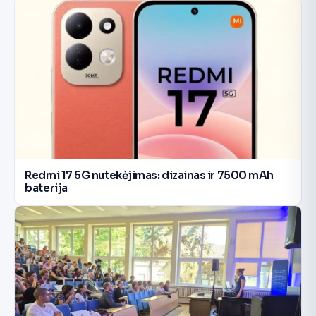
Redmi 17 5G nutekėjimas: dizainas ir 7500 mAh
baterija