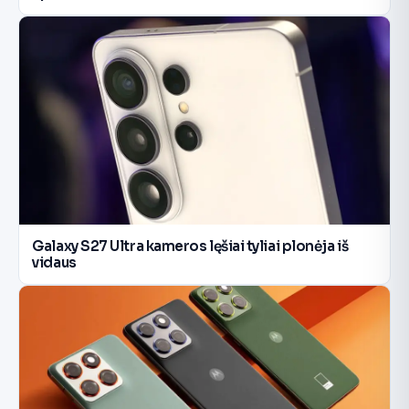
Galaxy S27 Ultra kameros lęšiai tyliai plonėja iš
vidaus