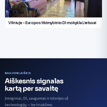
Vilniuje – Europos tikimybinio DI mokykla Lietuvai
NAUJIENLAIŠKIS
Aiškesnis signalas
kartą per savaitę
Įrenginiai, DI, saugumas ir istorijos už
technologijų — be triukšmo.