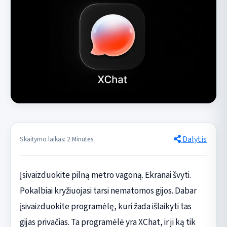
Dalytis
Skaitymo laikas: 2 Minutės
Įsivaizduokite pilną metro vagoną. Ekranai švyti.
Pokalbiai kryžiuojasi tarsi nematomos gijos. Dabar
įsivaizduokite programėlę, kuri žada išlaikyti tas
gijas privačias. Ta programėlė yra XChat, ir ji ką tik