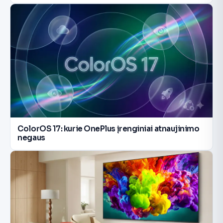
ColorOS 17: kurie OnePlus įrenginiai atnaujinimo
negaus