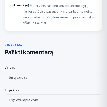
Sveiki! Esu Viltė, kasdien sekanti technologijų
naujienas iš viso pasaulio. Mano darbas – pateikti
jums svarbiausius ir įdomiausius IT pasaulio įvykius
aiškiai ir glaustai.
DISKUSIJA
Palikti komentarą
Vardas
El. paštas