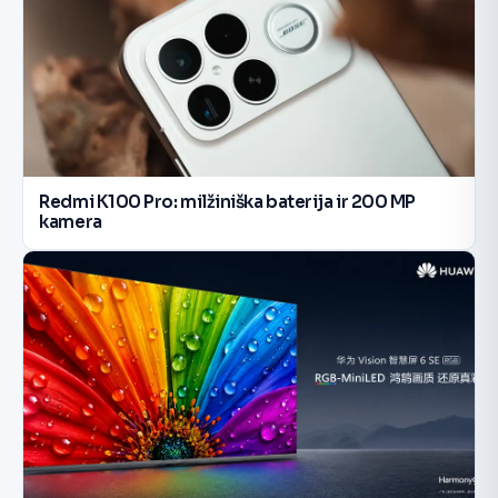
Redmi K100 Pro: milžiniška baterija ir 200 MP
kamera