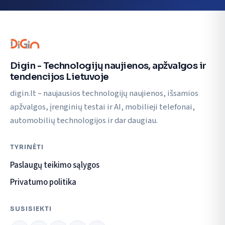
Digin - Technologijų naujienos, apžvalgos ir
tendencijos Lietuvoje
digin.lt – naujausios technologijų naujienos, išsamios
apžvalgos, įrenginių testai ir AI, mobilieji telefonai,
automobilių technologijos ir dar daugiau.
TYRINĖTI
Paslaugų teikimo sąlygos
Privatumo politika
SUSISIEKTI