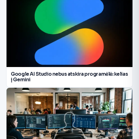
Google AI Studio nebus atskira programėlė: kelias
į Gemini