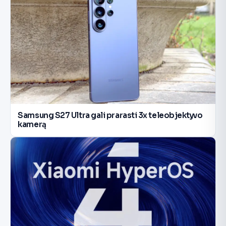
Samsung S27 Ultra gali prarasti 3x teleobjektyvo
kamerą