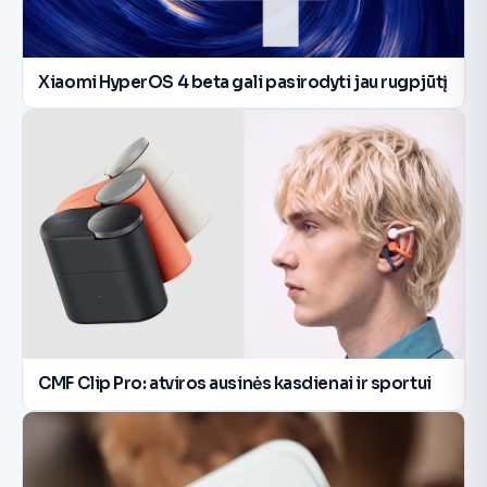
Xiaomi HyperOS 4 beta gali pasirodyti jau rugpjūtį
CMF Clip Pro: atviros ausinės kasdienai ir sportui