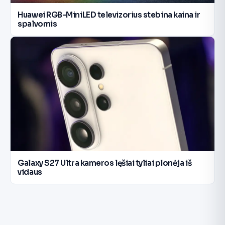
Huawei RGB-MiniLED televizorius stebina kaina ir
spalvomis
Galaxy S27 Ultra kameros lęšiai tyliai plonėja iš
vidaus