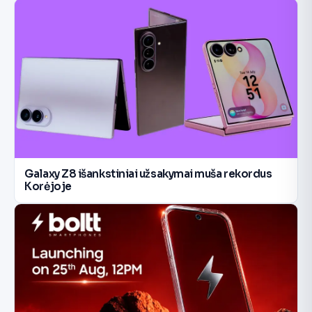
Galaxy Z8 išankstiniai užsakymai muša rekordus
Korėjoje