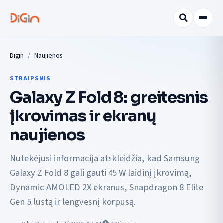
Digin
Naujienos
STRAIPSNIS
Galaxy Z Fold 8: greitesnis
įkrovimas ir ekranų
naujienos
Nutekėjusi informacija atskleidžia, kad Samsung
Galaxy Z Fold 8 gali gauti 45 W laidinį įkrovimą,
Dynamic AMOLED 2X ekranus, Snapdragon 8 Elite
Gen 5 lustą ir lengvesnį korpusą.