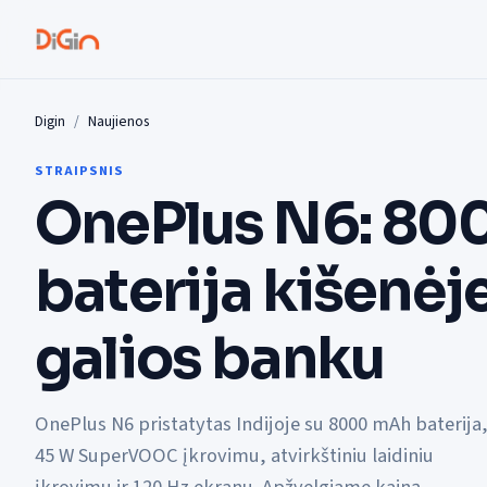
Digin
Naujienos
STRAIPSNIS
OnePlus N6: 80
baterija kišenė
galios banku
OnePlus N6 pristatytas Indijoje su 8000 mAh baterija
45 W SuperVOOC įkrovimu, atvirkštiniu laidiniu