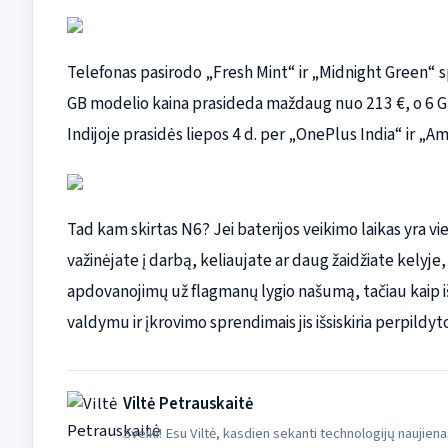
Telefonas pasirodo „Fresh Mint“ ir „Midnight Green“ sp
GB modelio kaina prasideda maždaug nuo 213 €, o 6 GB
Indijoje prasidės liepos 4 d. per „OnePlus India“ ir „A
Tad kam skirtas N6? Jei baterijos veikimo laikas yra vi
važinėjate į darbą, keliaujate ar daug žaidžiate kelyje,
apdovanojimų už flagmanų lygio našumą, tačiau kaip i
valdymu ir įkrovimo sprendimais jis išsiskiria perpildyt
Viltė Petrauskaitė
Sveiki! Esu Viltė, kasdien sekanti technologijų naujiena