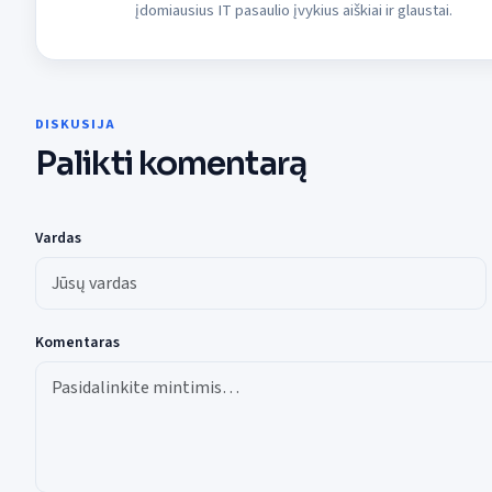
įdomiausius IT pasaulio įvykius aiškiai ir glaustai.
DISKUSIJA
Palikti komentarą
Vardas
Komentaras