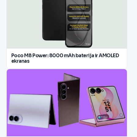
Poco M8 Power: 8000 mAh baterija ir AMOLED
ekranas