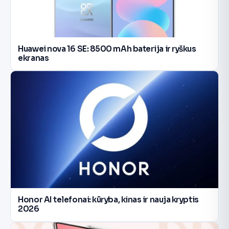
Huawei nova 16 SE: 8500 mAh baterija ir ryškus
ekranas
Honor AI telefonai: kūryba, kinas ir nauja kryptis
2026