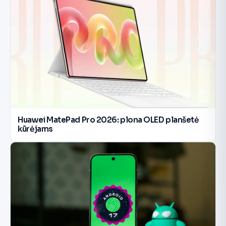
Huawei MatePad Pro 2026: plona OLED planšetė
kūrėjams