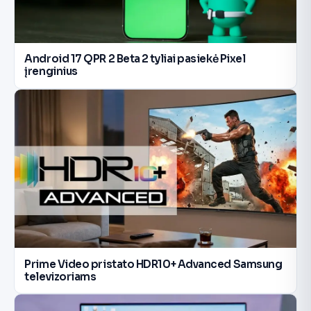
Android 17 QPR 2 Beta 2 tyliai pasiekė Pixel
įrenginius
Prime Video pristato HDR10+ Advanced Samsung
televizoriams