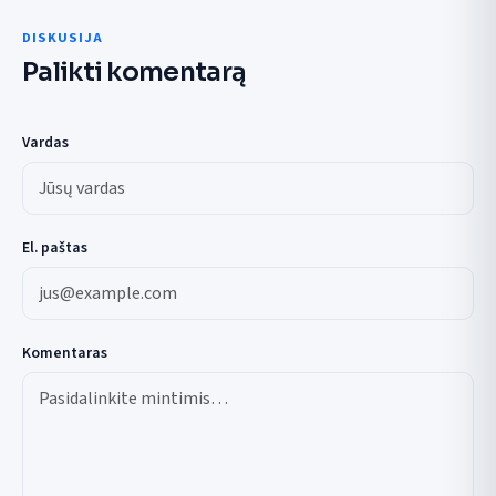
DISKUSIJA
Palikti komentarą
Vardas
El. paštas
Komentaras