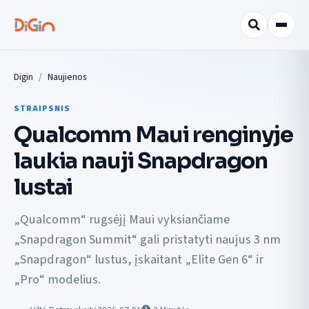
Digin
Naujienos
STRAIPSNIS
Qualcomm Maui renginyje
laukia nauji Snapdragon
lustai
„Qualcomm“ rugsėjį Maui vyksiančiame
„Snapdragon Summit“ gali pristatyti naujus 3 nm
„Snapdragon“ lustus, įskaitant „Elite Gen 6“ ir
„Pro“ modelius.