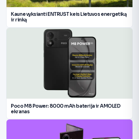
Kaune vyksianti ENTRUST keis Lietuvos energetiką
ir rinką
Poco M8 Power: 8000 mAh baterija ir AMOLED
ekranas