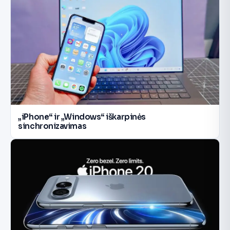
„iPhone“ ir „Windows“ iškarpinės
sinchronizavimas