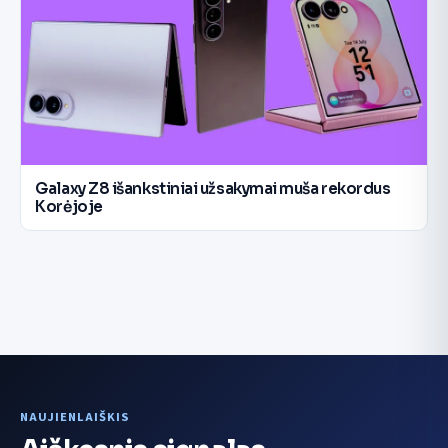
Galaxy Z8 išankstiniai užsakymai muša rekordus
Korėjoje
NAUJIENLAIŠKIS