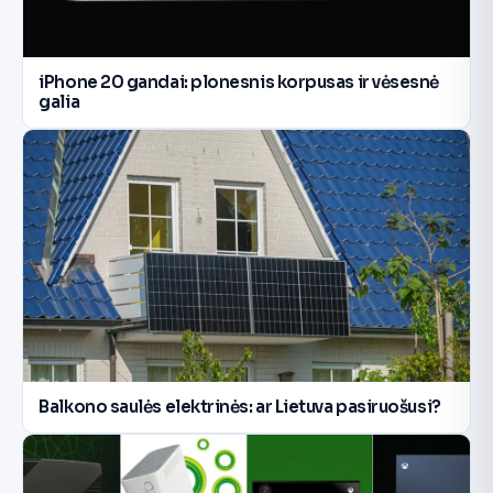
iPhone 20 gandai: plonesnis korpusas ir vėsesnė
galia
Balkono saulės elektrinės: ar Lietuva pasiruošusi?