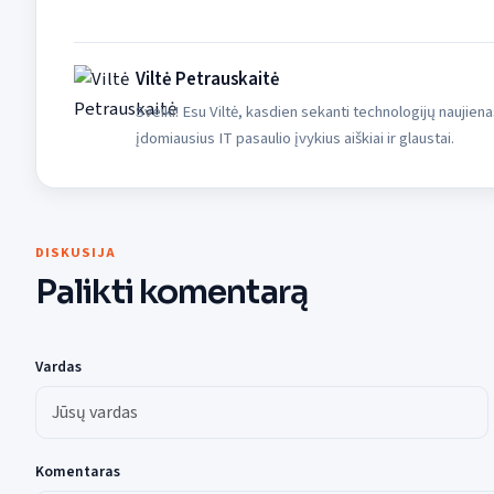
Viltė Petrauskaitė
Sveiki! Esu Viltė, kasdien sekanti technologijų naujiena
įdomiausius IT pasaulio įvykius aiškiai ir glaustai.
DISKUSIJA
Palikti komentarą
Vardas
Komentaras