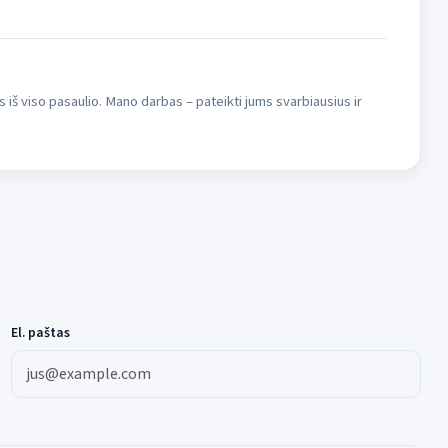
s iš viso pasaulio. Mano darbas – pateikti jums svarbiausius ir
El. paštas