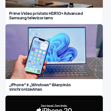
Prime Video pristato HDR10+ Advanced
Samsung televizoriams
„iPhone“ ir „Windows“ iškarpinės
sinchronizavimas