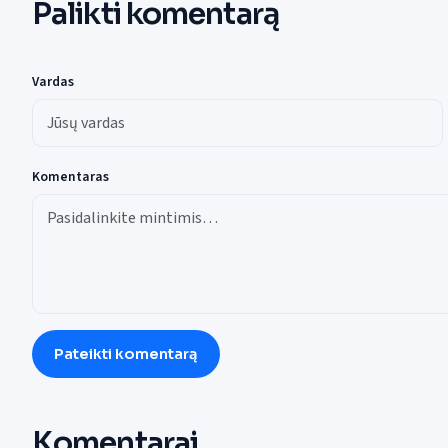
Palikti komentarą
Vardas
Komentaras
Pateikti komentarą
Komentarai