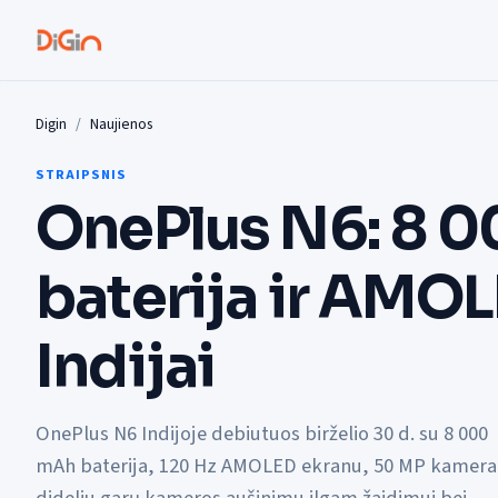
Digin
Naujienos
STRAIPSNIS
OnePlus N6: 8 
baterija ir AMO
Indijai
OnePlus N6 Indijoje debiutuos birželio 30 d. su 8 000
mAh baterija, 120 Hz AMOLED ekranu, 50 MP kamera 