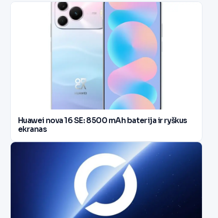
Huawei nova 16 SE: 8500 mAh baterija ir ryškus
ekranas