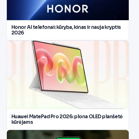
Honor AI telefonai: kūryba, kinas ir nauja kryptis
2026
Huawei MatePad Pro 2026: plona OLED planšetė
kūrėjams