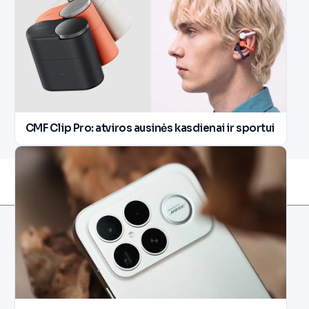
CMF Clip Pro: atviros ausinės kasdienai ir sportui