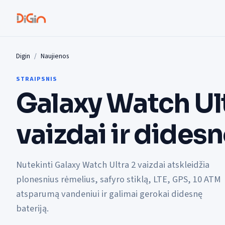
Digin
Naujienos
STRAIPSNIS
Galaxy Watch Ult
vaizdai ir didesn
Nutekinti Galaxy Watch Ultra 2 vaizdai atskleidžia
plonesnius rėmelius, safyro stiklą, LTE, GPS, 10 ATM
atsparumą vandeniui ir galimai gerokai didesnę
bateriją.