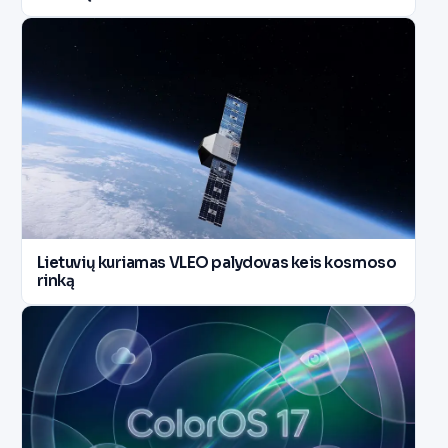
Lietuvių kuriamas VLEO palydovas keis kosmoso
rinką