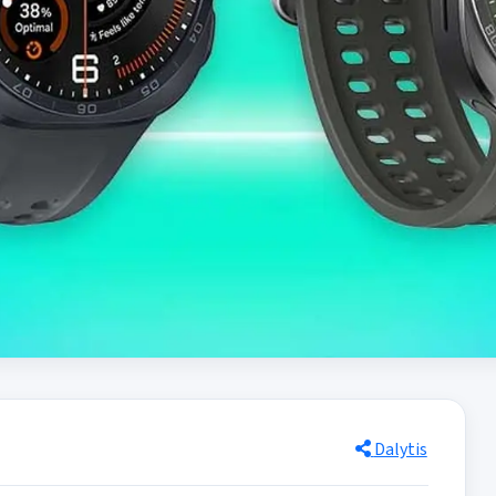
Dalytis