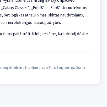
ėnesį vyksiančiame „Samsung Galaxy Unpacked“
„Galaxy Glasses“, „Fold8“ ir „Flip8“. Jei nutekintos
gus, bet logiškas atnaujinimas, skirtas naudotojams,
besni nei efektingos naujos gudrybės.
itimai gali turėti didelę reikšmę, kai laikrodį dėvite
fonų iki dirbtinio intelekto proveržių. Džiaugiuosi galėdama