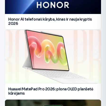
Honor AI telefonai: kūryba, kinas ir nauja kryptis
2026
Huawei MatePad Pro 2026: plona OLED planšetė
kūrėjams