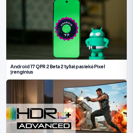
Android 17 QPR 2 Beta 2 tyliai pasiekė Pixel
įrenginius