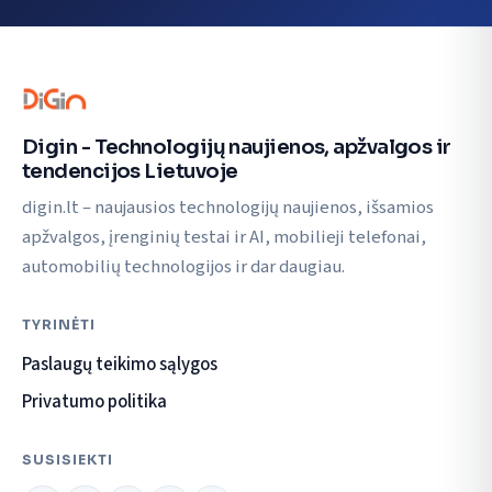
Digin - Technologijų naujienos, apžvalgos ir
tendencijos Lietuvoje
digin.lt – naujausios technologijų naujienos, išsamios
apžvalgos, įrenginių testai ir AI, mobilieji telefonai,
automobilių technologijos ir dar daugiau.
TYRINĖTI
Paslaugų teikimo sąlygos
Privatumo politika
SUSISIEKTI