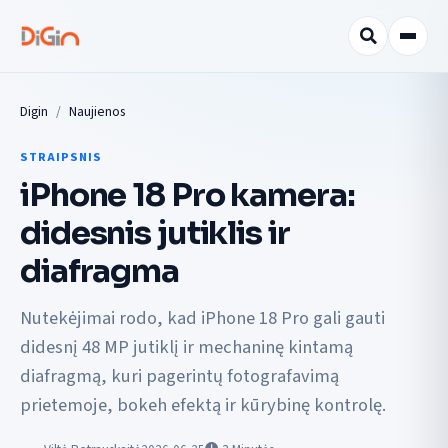
Digin
Naujienos
STRAIPSNIS
iPhone 18 Pro kamera:
didesnis jutiklis ir
diafragma
Nutekėjimai rodo, kad iPhone 18 Pro gali gauti
didesnį 48 MP jutiklį ir mechaninę kintamą
diafragmą, kuri pagerintų fotografavimą
prietemoje, bokeh efektą ir kūrybinę kontrolę.