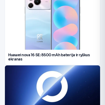
Huawei nova 16 SE: 8500 mAh baterija ir ryškus
ekranas