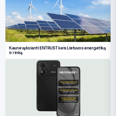
Kaune vyksianti ENTRUST keis Lietuvos energetiką
ir rinką