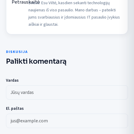
Sveiki! Esu Viltė, kasdien sekanti technologijų
naujienas iš viso pasaulio. Mano darbas – pateikti
jums svarbiausius ir įdomiausius IT pasaulio įvykius
aiškiai ir glaustai.
DISKUSIJA
Palikti komentarą
Vardas
El. paštas