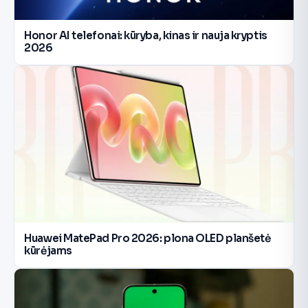
Honor AI telefonai: kūryba, kinas ir nauja kryptis
2026
Huawei MatePad Pro 2026: plona OLED planšetė
kūrėjams