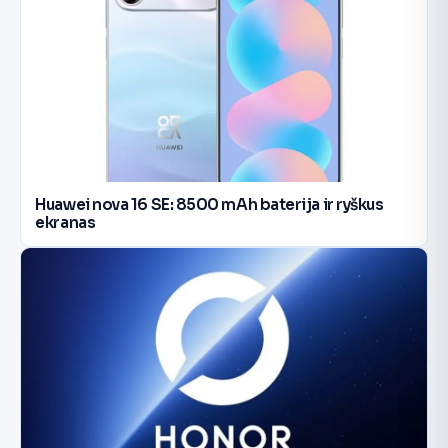
Huawei nova 16 SE: 8500 mAh baterija ir ryškus
ekranas