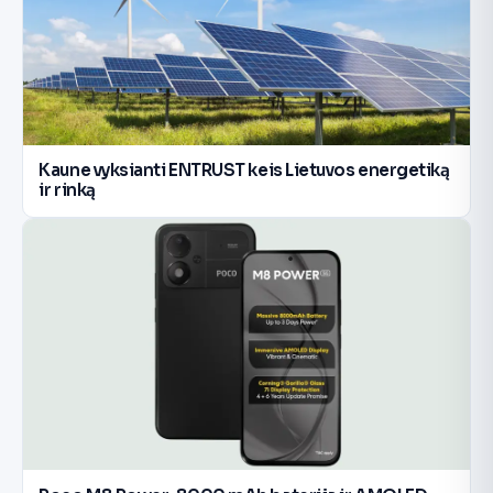
Kaune vyksianti ENTRUST keis Lietuvos energetiką
ir rinką