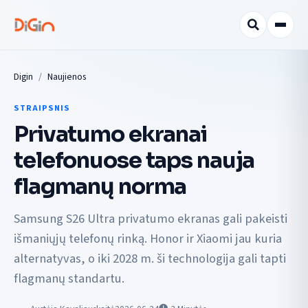
Digin
Naujienos
STRAIPSNIS
Privatumo ekranai
telefonuose taps nauja
flagmanų norma
Samsung S26 Ultra privatumo ekranas gali pakeisti
išmaniųjų telefonų rinką. Honor ir Xiaomi jau kuria
alternatyvas, o iki 2028 m. ši technologija gali tapti
flagmanų standartu.