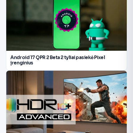
Android 17 QPR 2 Beta 2 tyliai pasiekė Pixel
įrenginius