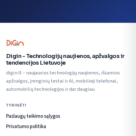
Digin - Technologijų naujienos, apžvalgos ir
tendencijos Lietuvoje
digin.lt – naujausios technologijų naujienos, išsamios
apžvalgos, įrenginių testai ir AI, mobilieji telefonai,
automobilių technologijos ir dar daugiau.
TYRINĖTI
Paslaugų teikimo sąlygos
Privatumo politika