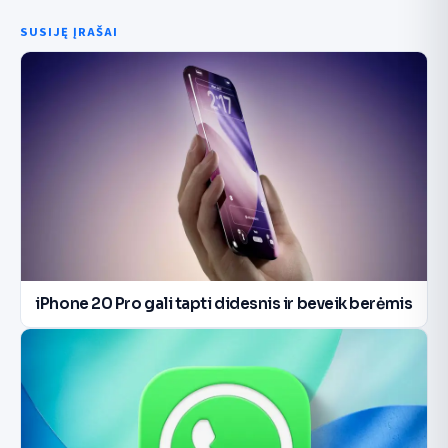
SUSIJĘ ĮRAŠAI
iPhone 20 Pro gali tapti didesnis ir beveik berėmis