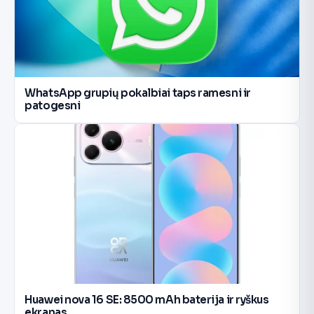
WhatsApp grupių pokalbiai taps ramesni ir
patogesni
Huawei nova 16 SE: 8500 mAh baterija ir ryškus
ekranas