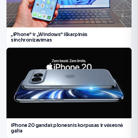
„iPhone“ ir „Windows“ iškarpinės
sinchronizavimas
iPhone 20 gandai: plonesnis korpusas ir vėsesnė
galia