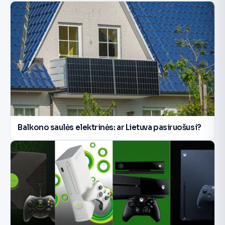
Balkono saulės elektrinės: ar Lietuva pasiruošusi?