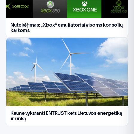
Nutekėjimas: „Xbox“ emuliatoriai visoms konsolių
kartoms
Kaune vyksianti ENTRUST keis Lietuvos energetiką
ir rinką