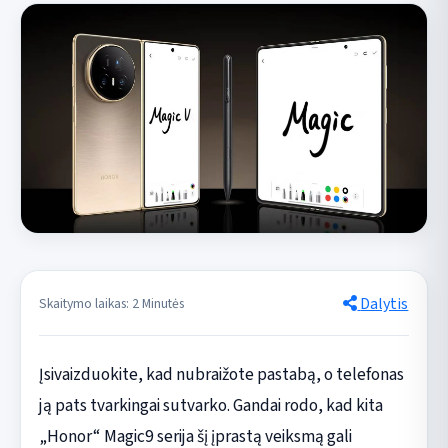
Dalytis
Skaitymo laikas: 2 Minutės
Įsivaizduokite, kad nubraižote pastabą, o telefonas
ją pats tvarkingai sutvarko. Gandai rodo, kad kita
„Honor“ Magic9 serija šį įprastą veiksmą gali