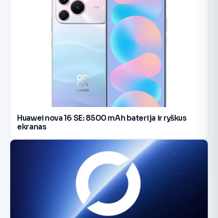
Huawei nova 16 SE: 8500 mAh baterija ir ryškus
ekranas