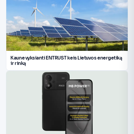
Kaune vyksianti ENTRUST keis Lietuvos energetiką
ir rinką