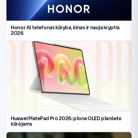
Honor AI telefonai: kūryba, kinas ir nauja kryptis
2026
Huawei MatePad Pro 2026: plona OLED planšetė
kūrėjams