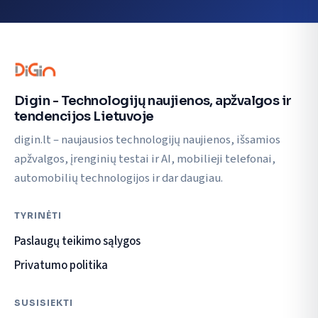
Digin - Technologijų naujienos, apžvalgos ir
tendencijos Lietuvoje
digin.lt – naujausios technologijų naujienos, išsamios
apžvalgos, įrenginių testai ir AI, mobilieji telefonai,
automobilių technologijos ir dar daugiau.
TYRINĖTI
Paslaugų teikimo sąlygos
Privatumo politika
SUSISIEKTI