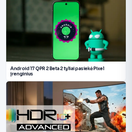
Android 17 QPR 2 Beta 2 tyliai pasiekė Pixel
įrenginius