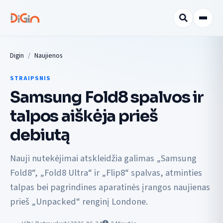
Digin
Naujienos
STRAIPSNIS
Samsung Fold8 spalvos ir
talpos aiškėja prieš
debiutą
Nauji nutekėjimai atskleidžia galimas „Samsung
Fold8“, „Fold8 Ultra“ ir „Flip8“ spalvas, atminties
talpas bei pagrindines aparatinės įrangos naujienas
prieš „Unpacked“ renginį Londone.