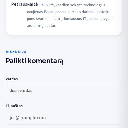
Sveiki! Esu Viltė, kasdien sekanti technologijų
naujienas iš viso pasaulio. Mano darbas – pateikti
jums svarbiausius ir įdomiausius IT pasaulio įvykius
aiškiai ir glaustai.
DISKUSIJA
Palikti komentarą
Vardas
El. paštas