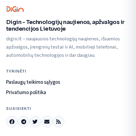
Digin - Technologijų naujienos, apžvalgos ir
tendencijos Lietuvoje
digin.lt – naujausios technologijų naujienos, išsamios
apžvalgos, įrenginių testai ir AI, mobilieji telefonai,
automobilių technologijos ir dar daugiau.
TYRINĖTI
Paslaugų teikimo sąlygos
Privatumo politika
SUSISIEKTI