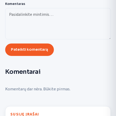
Komentaras
Pateikti komentarą
Komentarai
Komentarų dar nėra. Būkite pirmas.
SUSIJĘ ĮRAŠAI