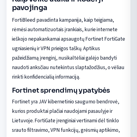
pavojinga
FortiBleed pavadinta kampanija, kaip teigiama,
rėmėsi automatizuotais įrankiais, kurie internete
ieškojo nepakankamai apsaugotų Fortinet FortiGate
ugniasienių ir VPN prieigos taškų. Aptikus
pažeidžiamą įrenginį, nusikaltėliai galėjo bandyti
naudoti anksčiau nutekintus slaptažodžius, o vėliau
rinkti konfidencialią informaciją.
Fortinet sprendimų ypatybės
Fortinet yra JAV kibernetinio saugumo bendrovė,
kurios produktai plačiai naudojami pasaulyje ir
Lietuvoje. FortiGate įrenginiai vertinami dėl tinklo
srauto filtravimo, VPN funkcijų, grėsmių aptikimo,