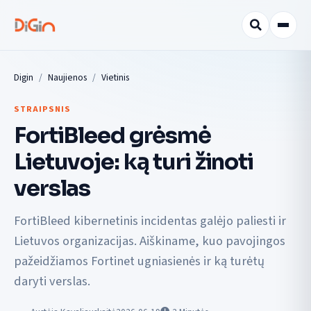
Digin
Naujienos
Vietinis
STRAIPSNIS
FortiBleed grėsmė
Lietuvoje: ką turi žinoti
verslas
FortiBleed kibernetinis incidentas galėjo paliesti ir
Lietuvos organizacijas. Aiškiname, kuo pavojingos
pažeidžiamos Fortinet ugniasienės ir ką turėtų
daryti verslas.