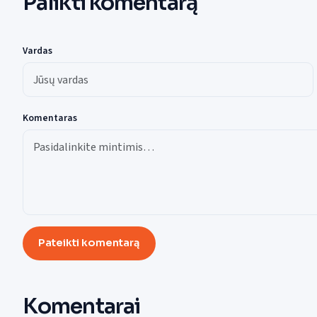
Palikti komentarą
Vardas
Komentaras
Pateikti komentarą
Komentarai