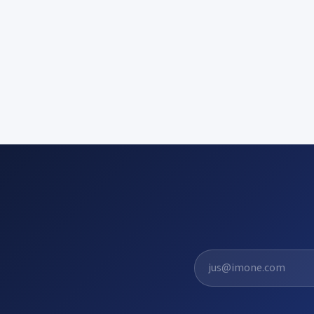
El. pašto adresas