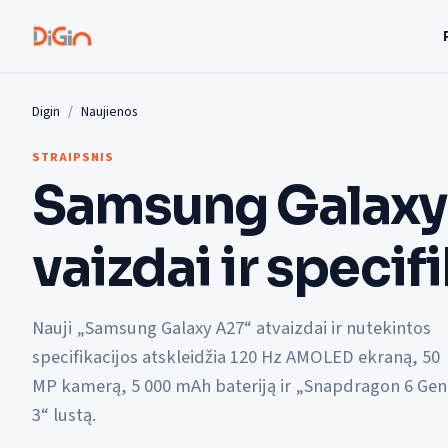
Digin
Naujienos
STRAIPSNIS
Samsung Galaxy 
vaizdai ir specif
Nauji „Samsung Galaxy A27“ atvaizdai ir nutekintos
specifikacijos atskleidžia 120 Hz AMOLED ekraną, 50
MP kamerą, 5 000 mAh bateriją ir „Snapdragon 6 Gen
3“ lustą.