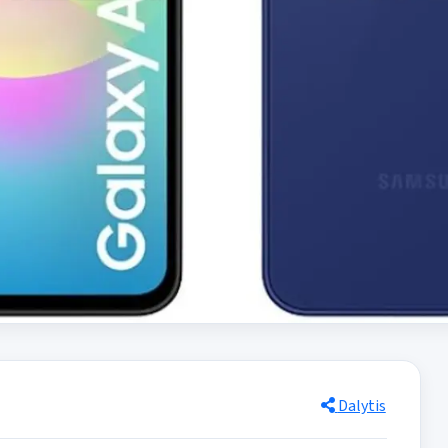
Dalytis