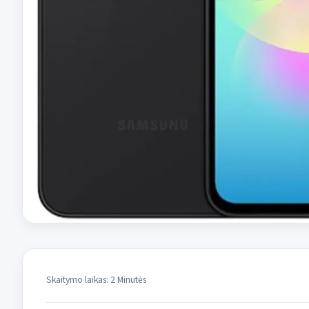
Skaitymo laikas: 2 Minutės