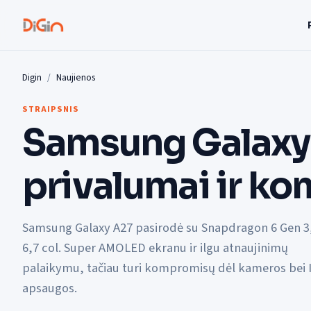
Digin
Naujienos
STRAIPSNIS
Samsung Galaxy 
privalumai ir k
Samsung Galaxy A27 pasirodė su Snapdragon 6 Gen 3
6,7 col. Super AMOLED ekranu ir ilgu atnaujinimų
palaikymu, tačiau turi kompromisų dėl kameros bei 
apsaugos.