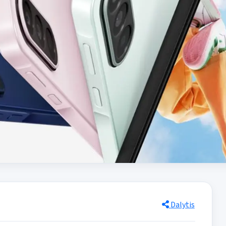
Dalytis