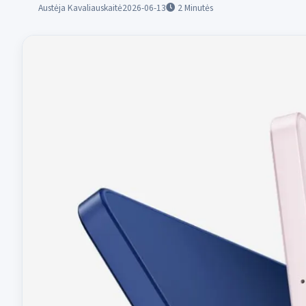
Austėja Kavaliauskaitė
2026-06-13
2
Minutės