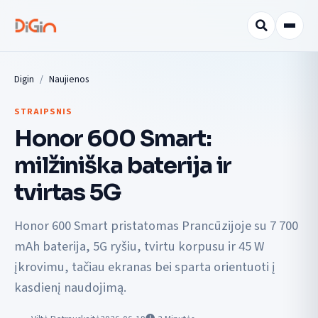
Digin
Naujienos
STRAIPSNIS
Honor 600 Smart:
milžiniška baterija ir
tvirtas 5G
Honor 600 Smart pristatomas Prancūzijoje su 7 700
mAh baterija, 5G ryšiu, tvirtu korpusu ir 45 W
įkrovimu, tačiau ekranas bei sparta orientuoti į
kasdienį naudojimą.