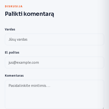
DISKUSIJA
Palikti komentarą
Vardas
El. paštas
Komentaras