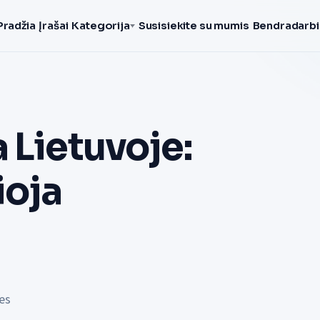
Pradžia
Įrašai
Kategorija
Susisiekite su mumis
Bendradarbi
 Lietuvoje:
ioja
es