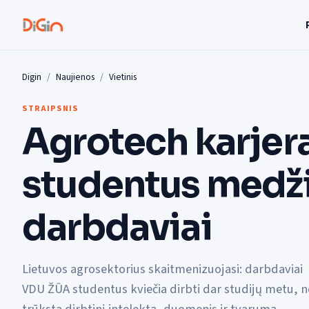
Digin
Naujienos
Vietinis
STRAIPSNIS
Agrotech karjera
studentus medž
darbdaviai
Lietuvos agrosektorius skaitmenizuojasi: darbdaviai
VDU ŽŪA studentus kviečia dirbti dar studijų metu, n