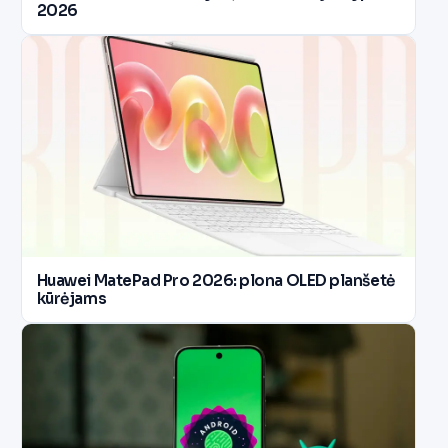
2026
Huawei MatePad Pro 2026: plona OLED planšetė
kūrėjams