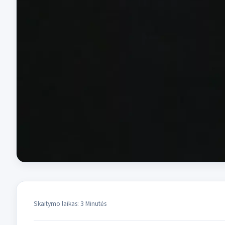
Skaitymo laikas: 3 Minutės