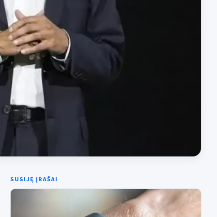
SUSIJĘ ĮRAŠAI