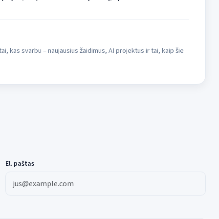
i, kas svarbu – naujausius žaidimus, AI projektus ir tai, kaip šie
El. paštas