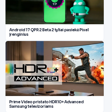
Android 17 QPR 2 Beta 2 tyliai pasiekė Pixel
įrenginius
Prime Video pristato HDR10+ Advanced
Samsung televizoriams