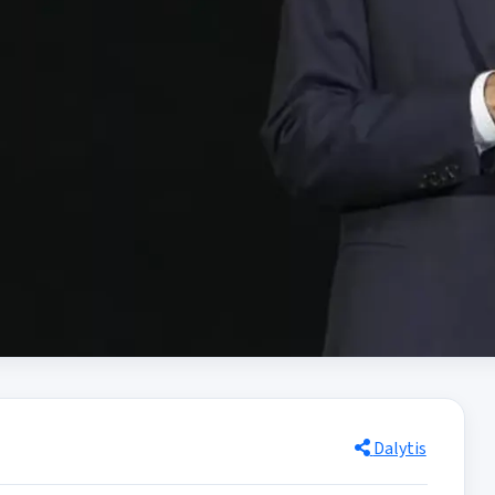
Dalytis