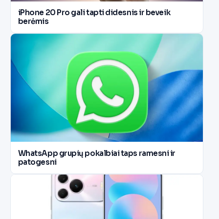
iPhone 20 Pro gali tapti didesnis ir beveik
berėmis
WhatsApp grupių pokalbiai taps ramesni ir
patogesni