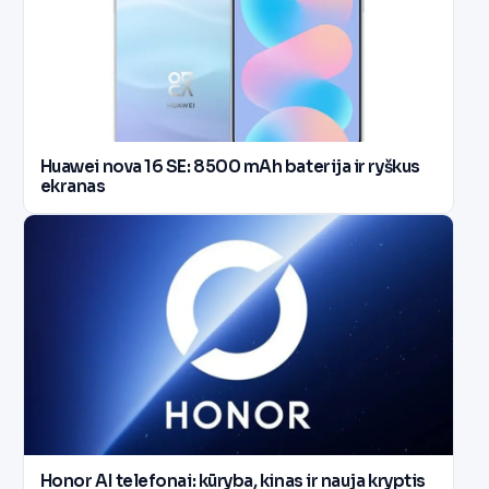
Huawei nova 16 SE: 8500 mAh baterija ir ryškus
ekranas
Honor AI telefonai: kūryba, kinas ir nauja kryptis