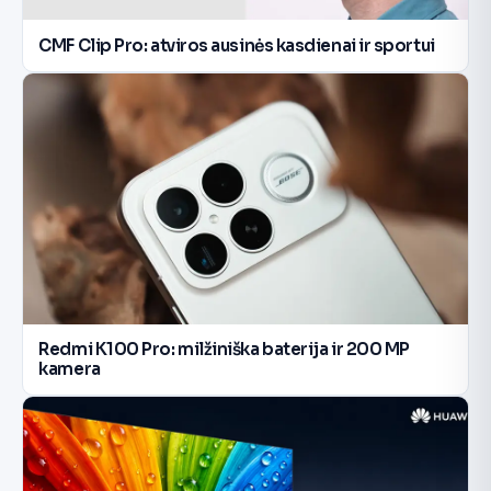
CMF Clip Pro: atviros ausinės kasdienai ir sportui
Redmi K100 Pro: milžiniška baterija ir 200 MP
kamera