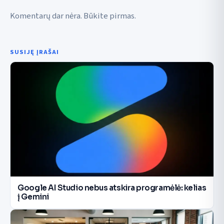
Komentarų dar nėra. Būkite pirmas.
SUSIJĘ ĮRAŠAI
Google AI Studio nebus atskira programėlė: kelias
į Gemini