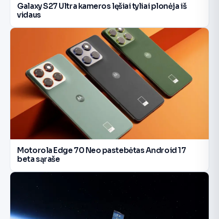
Galaxy S27 Ultra kameros lęšiai tyliai plonėja iš
vidaus
Motorola Edge 70 Neo pastebėtas Android 17
beta sąraše