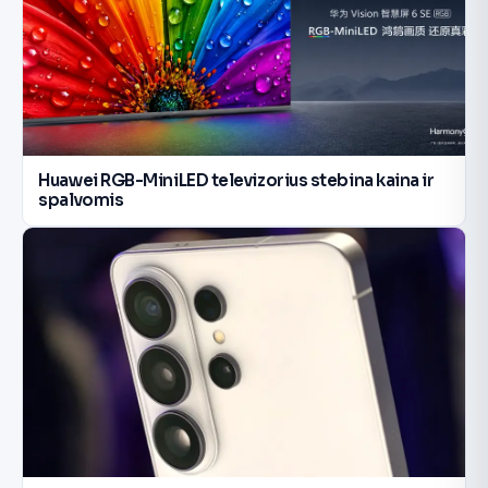
Huawei RGB-MiniLED televizorius stebina kaina ir
spalvomis