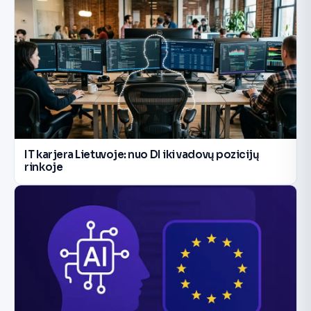
IT karjera Lietuvoje: nuo DI iki vadovų pozicijų
rinkoje