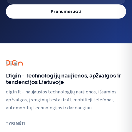
Prenumeruoti
Digin - Technologijų naujienos, apžvalgos ir
tendencijos Lietuvoje
digin.lt – naujausios technologijų naujienos, išsamios
apžvalgos, įrenginių testai ir AI, mobilieji telefonai,
automobilių technologijos ir dar daugiau.
TYRINĖTI