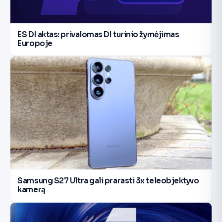
ES DI aktas: privalomas DI turinio žymėjimas
Europoje
Samsung S27 Ultra gali prarasti 3x teleobjektyvo
kamerą