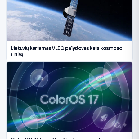
Lietuvių kuriamas VLEO palydovas keis kosmoso
rinką