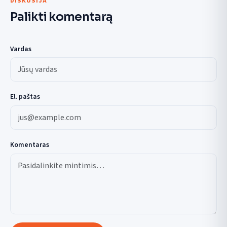
DISKUSIJA
Palikti komentarą
Vardas
El. paštas
Komentaras