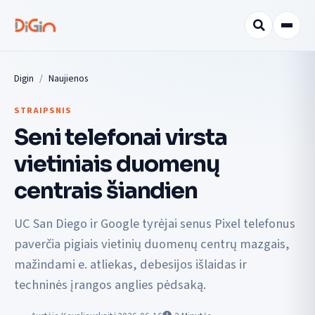
Digin
Naujienos
STRAIPSNIS
Seni telefonai virsta
vietiniais duomenų
centrais šiandien
UC San Diego ir Google tyrėjai senus Pixel telefonus
paverčia pigiais vietinių duomenų centrų mazgais,
mažindami e. atliekas, debesijos išlaidas ir
techninės įrangos anglies pėdsaką.