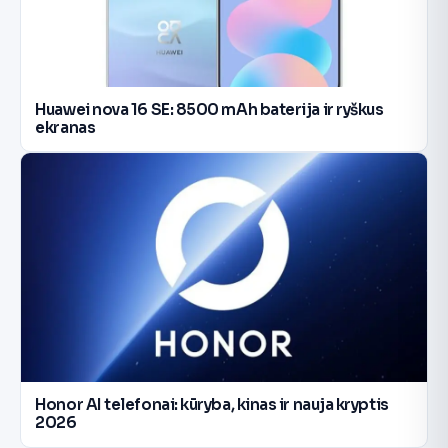
Huawei nova 16 SE: 8500 mAh baterija ir ryškus
ekranas
Honor AI telefonai: kūryba, kinas ir nauja kryptis
2026