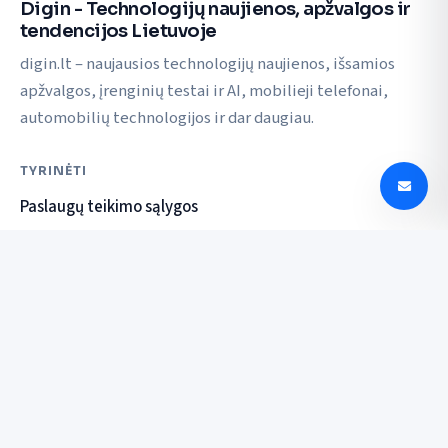
Digin - Technologijų naujienos, apžvalgos ir
tendencijos Lietuvoje
digin.lt – naujausios technologijų naujienos, išsamios
apžvalgos, įrenginių testai ir AI, mobilieji telefonai,
automobilių technologijos ir dar daugiau.
TYRINĖTI
Paslaugų teikimo sąlygos
Privatumo politika
SUSISIEKTI
© 2026 Digin. Visos teisės saugomos.