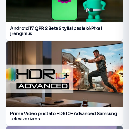
Android 17 QPR 2 Beta 2 tyliai pasiekė Pixel
įrenginius
Prime Video pristato HDR10+ Advanced Samsung
televizoriams