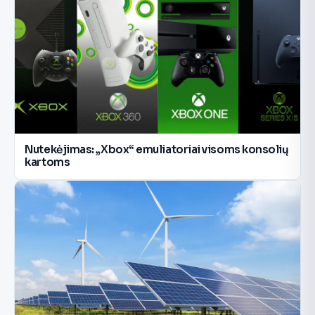
Nutekėjimas: „Xbox“ emuliatoriai visoms konsolių
kartoms