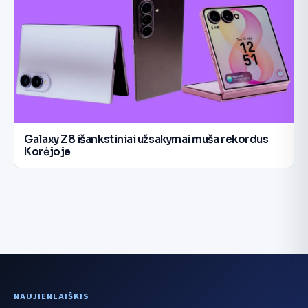
Galaxy Z8 išankstiniai užsakymai muša rekordus
Korėjoje
NAUJIENLAIŠKIS