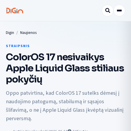
Digin
Naujienos
STRAIPSNIS
ColorOS 17 nesivaikys
Apple Liquid Glass stiliaus
pokyčių
Oppo patvirtina, kad ColorOS 17 sutelks dėmesį į
naudojimo patogumą, stabilumą ir sąsajos
šlifavimą, o ne į Apple Liquid Glass įkvėptą vizualinį
perversmą.