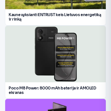
Kaune vyksianti ENTRUST keis Lietuvos energetiką
ir rinką
Poco M8 Power: 8000 mAh baterija ir AMOLED
ekranas