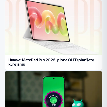
Huawei MatePad Pro 2026: plona OLED planšetė
kūrėjams