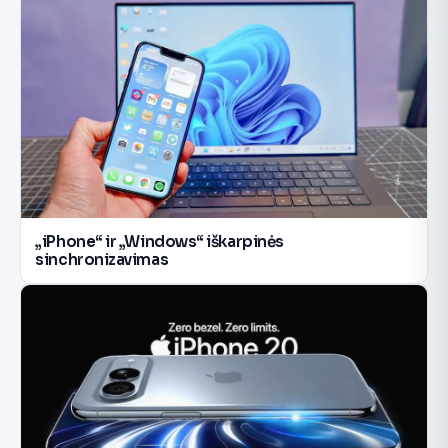
„iPhone“ ir „Windows“ iškarpinės
sinchronizavimas