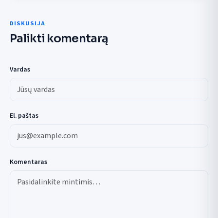
DISKUSIJA
Palikti komentarą
Vardas
El. paštas
Komentaras