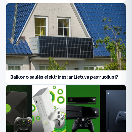
Balkono saulės elektrinės: ar Lietuva pasiruošusi?