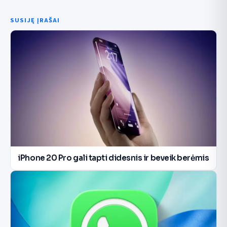
SUSIJĘ ĮRAŠAI
iPhone 20 Pro gali tapti didesnis ir beveik berėmis