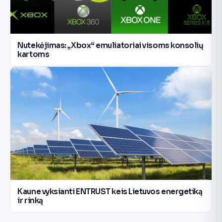
Nutekėjimas: „Xbox“ emuliatoriai visoms konsolių
kartoms
Kaune vyksianti ENTRUST keis Lietuvos energetiką
ir rinką