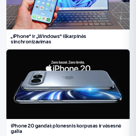
„iPhone“ ir „Windows“ iškarpinės
sinchronizavimas
iPhone 20 gandai: plonesnis korpusas ir vėsesnė
galia