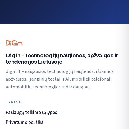
Digin - Technologijų naujienos, apžvalgos ir
tendencijos Lietuvoje
digin.lt – naujausios technologijų naujienos, išsamios
apžvalgos, įrenginių testai ir AI, mobilieji telefonai,
automobilių technologijos ir dar daugiau.
TYRINĖTI
Paslaugų teikimo sąlygos
Privatumo politika