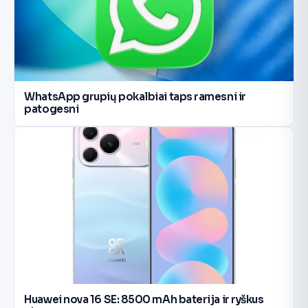
WhatsApp grupių pokalbiai taps ramesni ir
patogesni
Huawei nova 16 SE: 8500 mAh baterija ir ryškus