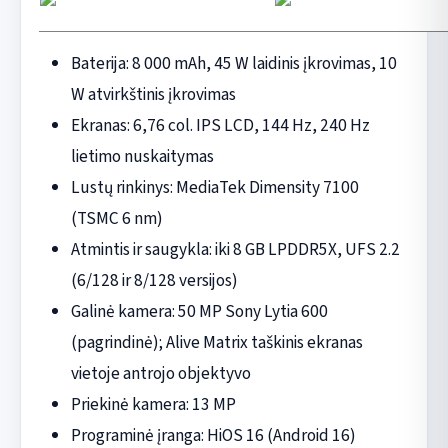
Baterija: 8 000 mAh, 45 W laidinis įkrovimas, 10
W atvirkštinis įkrovimas
Ekranas: 6,76 col. IPS LCD, 144 Hz, 240 Hz
lietimo nuskaitymas
Lustų rinkinys: MediaTek Dimensity 7100
(TSMC 6 nm)
Atmintis ir saugykla: iki 8 GB LPDDR5X, UFS 2.2
(6/128 ir 8/128 versijos)
Galinė kamera: 50 MP Sony Lytia 600
(pagrindinė); Alive Matrix taškinis ekranas
vietoje antrojo objektyvo
Priekinė kamera: 13 MP
Programinė įranga: HiOS 16 (Android 16)