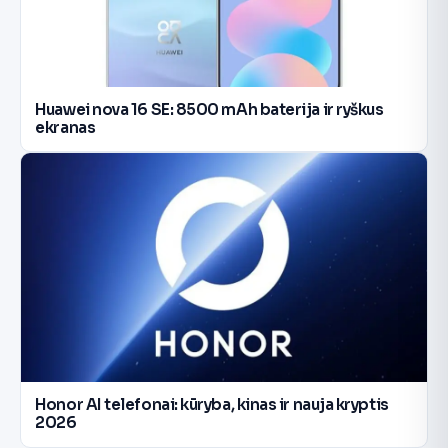
Huawei nova 16 SE: 8500 mAh baterija ir ryškus
ekranas
Honor AI telefonai: kūryba, kinas ir nauja kryptis
2026