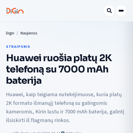
Digin
Naujienos
STRAIPSNIS
Huawei ruošia platų 2K
telefoną su 7000 mAh
baterija
Huawei, kaip teigiama nutekėjimuose, kuria platų
2K formato išmanųjį telefoną su galingomis
kameromis, Kirin lustu ir 7000 mAh baterija, galintį
išsiskirti iš flagmanų rinkos.