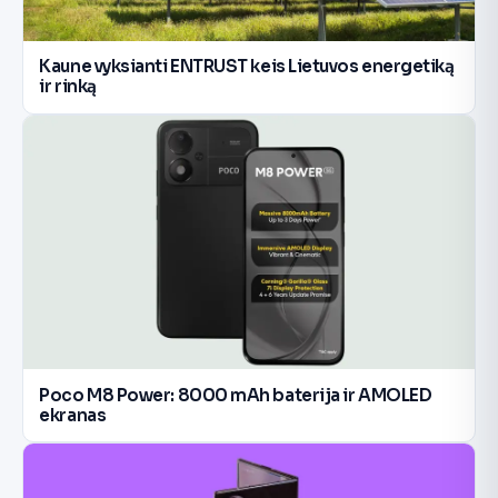
Kaune vyksianti ENTRUST keis Lietuvos energetiką
ir rinką
Poco M8 Power: 8000 mAh baterija ir AMOLED
ekranas