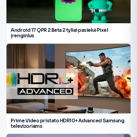
Android 17 QPR 2 Beta 2 tyliai pasiekė Pixel
įrenginius
Prime Video pristato HDR10+ Advanced Samsung
televizoriams