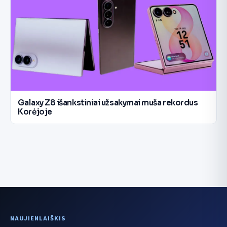
Galaxy Z8 išankstiniai užsakymai muša rekordus
Korėjoje
NAUJIENLAIŠKIS