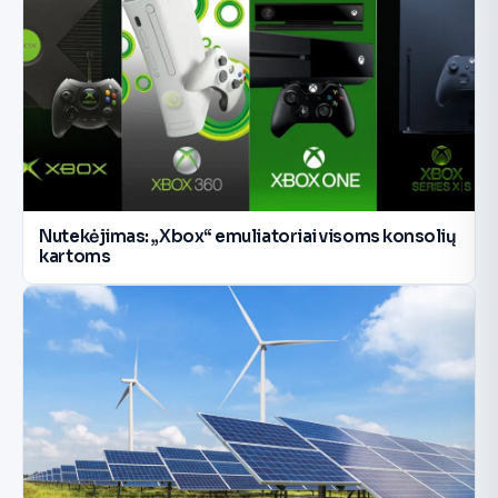
Nutekėjimas: „Xbox“ emuliatoriai visoms konsolių
kartoms