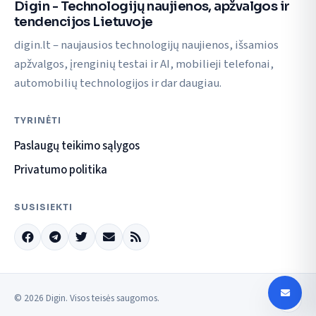
Digin - Technologijų naujienos, apžvalgos ir
tendencijos Lietuvoje
digin.lt – naujausios technologijų naujienos, išsamios
apžvalgos, įrenginių testai ir AI, mobilieji telefonai,
automobilių technologijos ir dar daugiau.
TYRINĖTI
Paslaugų teikimo sąlygos
Privatumo politika
SUSISIEKTI
© 2026 Digin. Visos teisės saugomos.