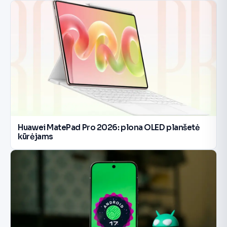
Huawei MatePad Pro 2026: plona OLED planšetė
kūrėjams