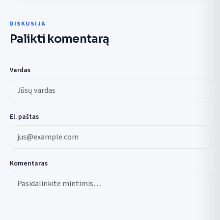
DISKUSIJA
Palikti komentarą
Vardas
El. paštas
Komentaras