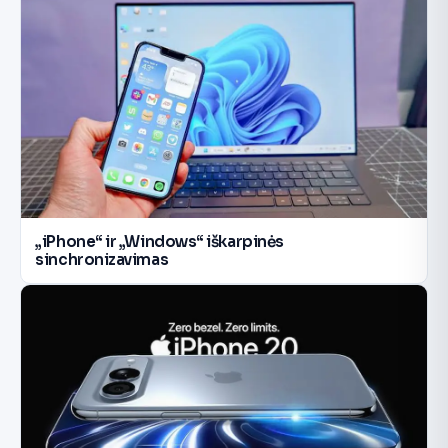
„iPhone“ ir „Windows“ iškarpinės
sinchronizavimas