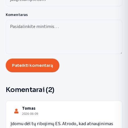
Komentaras
Pateikti komentarą
Komentarai
(2)
Tomas
2026-06-09
Įdomu dėl tų ribojimų ES. Atrodo, kad atnaujinimas 