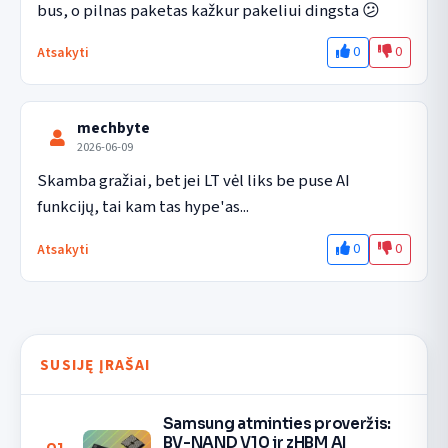
bus, o pilnas paketas kažkur pakeliui dingsta 😕
0
0
Atsakyti
mechbyte
2026-06-09
Skamba gražiai, bet jei LT vėl liks be puse AI 
funkcijų, tai kam tas hype'as...
0
0
Atsakyti
SUSIJĘ ĮRAŠAI
Samsung atminties proveržis:
BV-NAND V10 ir zHBM AI