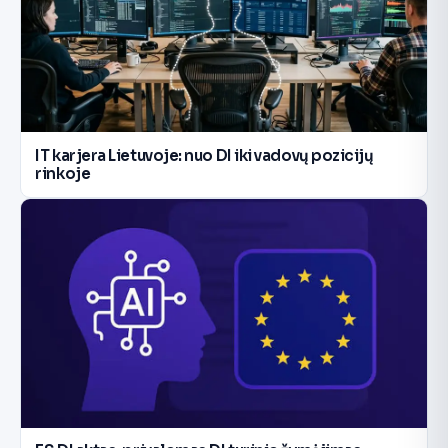
IT karjera Lietuvoje: nuo DI iki vadovų pozicijų
rinkoje