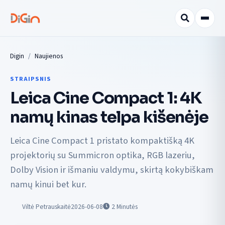
Digin
Naujienos
STRAIPSNIS
Leica Cine Compact 1: 4K
namų kinas telpa kišenėje
Leica Cine Compact 1 pristato kompaktišką 4K
projektorių su Summicron optika, RGB lazeriu,
Dolby Vision ir išmaniu valdymu, skirtą kokybiškam
namų kinui bet kur.
Viltė Petrauskaitė
2026-06-08
2
Minutės