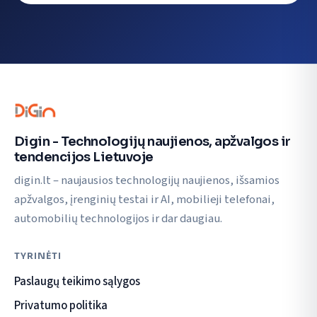
Digin - Technologijų naujienos, apžvalgos ir
tendencijos Lietuvoje
digin.lt – naujausios technologijų naujienos, išsamios
apžvalgos, įrenginių testai ir AI, mobilieji telefonai,
automobilių technologijos ir dar daugiau.
TYRINĖTI
Paslaugų teikimo sąlygos
Privatumo politika