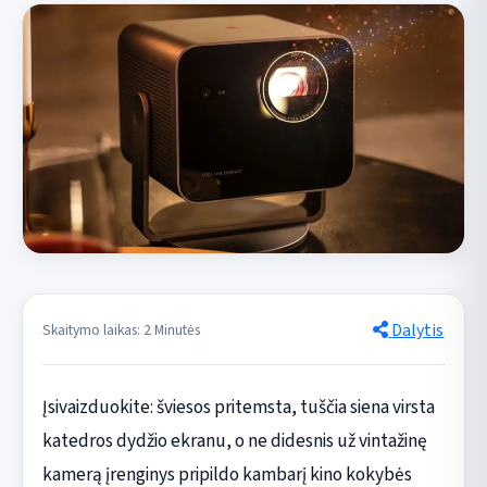
Dalytis
Skaitymo laikas: 2 Minutės
Įsivaizduokite: šviesos pritemsta, tuščia siena virsta
katedros dydžio ekranu, o ne didesnis už vintažinę
kamerą įrenginys pripildo kambarį kino kokybės