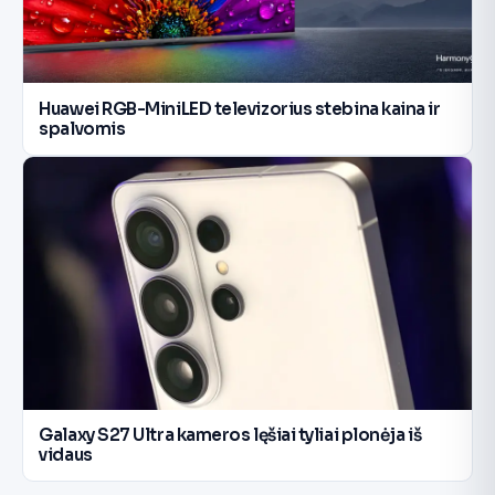
Huawei RGB-MiniLED televizorius stebina kaina ir
spalvomis
Galaxy S27 Ultra kameros lęšiai tyliai plonėja iš
vidaus