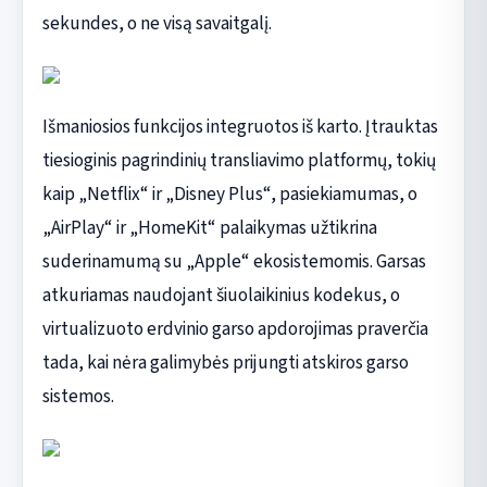
sekundes, o ne visą savaitgalį.
Išmaniosios funkcijos integruotos iš karto. Įtrauktas
tiesioginis pagrindinių transliavimo platformų, tokių
kaip „Netflix“ ir „Disney Plus“, pasiekiamumas, o
„AirPlay“ ir „HomeKit“ palaikymas užtikrina
suderinamumą su „Apple“ ekosistemomis. Garsas
atkuriamas naudojant šiuolaikinius kodekus, o
virtualizuoto erdvinio garso apdorojimas praverčia
tada, kai nėra galimybės prijungti atskiros garso
sistemos.