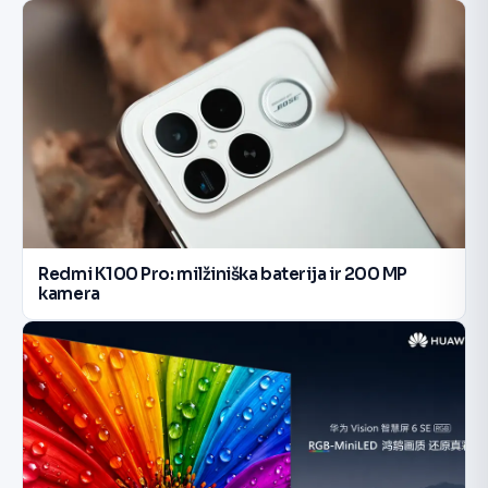
Redmi K100 Pro: milžiniška baterija ir 200 MP
kamera