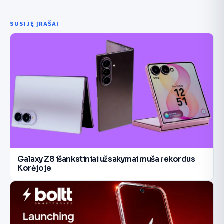
SUSIJĘ ĮRAŠAI
Galaxy Z8 išankstiniai užsakymai muša rekordus
Korėjoje