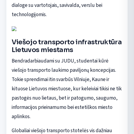
dialoge su vartotojais, savivalda, verslu bei
technologijomis.
Viešojo transporto infrastruktūra
Lietuvos miestams
Bendradarbiaudami su JUDU, studentai kūrė
viešojo transporto laukimo paviljonų koncepcijas.
Tokie sprendimai itin svarbūs Vilniuje, Kaune ir
kituose Lietuvos miestuose, kur keleiviai tikisi ne tik
pastogės nuo lietaus, bet ir patogumo, saugumo,
informacijos prieinamumo bei estetiškos miesto
aplinkos.
Globaliai viešojo transporto stotelės vis dažniau