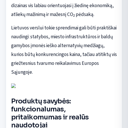
dizainas vis labiau orientuojasi į žiedinę ekonomiką,
atliekų mažinimą ir mažesnį CO₂ pėdsaką.
Lietuvos verslui tokie sprendimai gali būti praktiškai
naudingi: statybos, miesto infrastruktūros ir baldų
gamybos įmonės ieško alternatyvių medžiagų,
kurios būtų konkurencingos kaina, tačiau atitiktų vis
griežtesnius tvarumo reikalavimus Europos
Sąjungoje.
Produktų savybės:
funkcionalumas,
pritaikomumas ir realūs
naudotojai