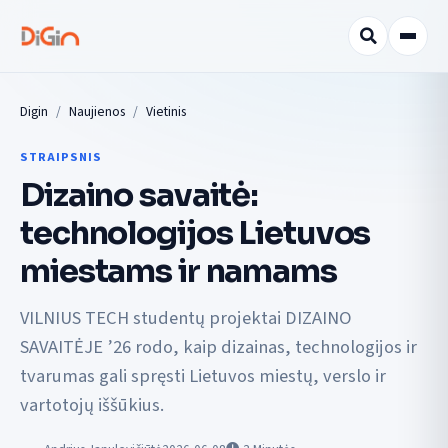
Digin
Naujienos
Vietinis
STRAIPSNIS
Dizaino savaitė:
technologijos Lietuvos
miestams ir namams
VILNIUS TECH studentų projektai DIZAINO
SAVAITĖJE ’26 rodo, kaip dizainas, technologijos ir
tvarumas gali spręsti Lietuvos miestų, verslo ir
vartotojų iššūkius.