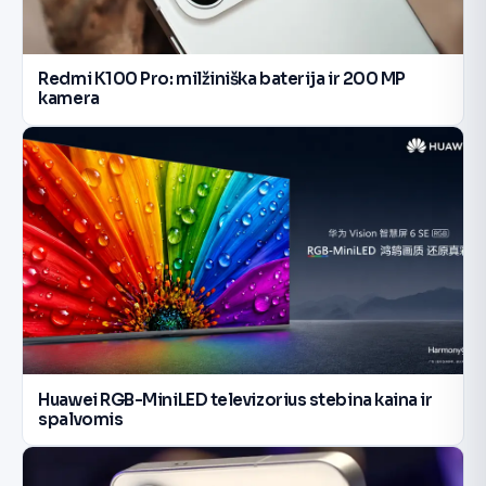
Redmi K100 Pro: milžiniška baterija ir 200 MP
kamera
Huawei RGB-MiniLED televizorius stebina kaina ir
spalvomis