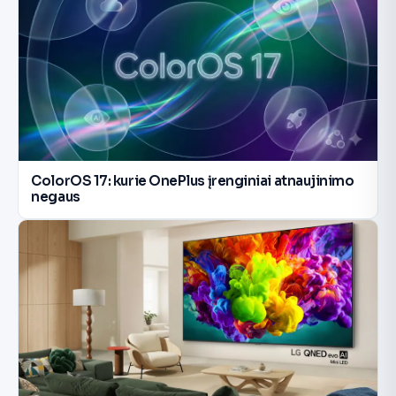
ColorOS 17: kurie OnePlus įrenginiai atnaujinimo
negaus