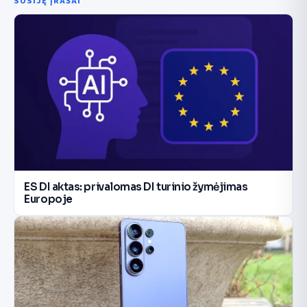
SUSIJĘ ĮRAŠAI
ES DI aktas: privalomas DI turinio žymėjimas
Europoje