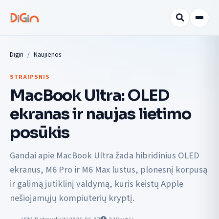
Digin
Naujienos
STRAIPSNIS
MacBook Ultra: OLED
ekranas ir naujas lietimo
posūkis
Gandai apie MacBook Ultra žada hibridinius OLED
ekranus, M6 Pro ir M6 Max lustus, plonesnį korpusą
ir galimą jutiklinį valdymą, kuris keistų Apple
nešiojamųjų kompiuterių kryptį.