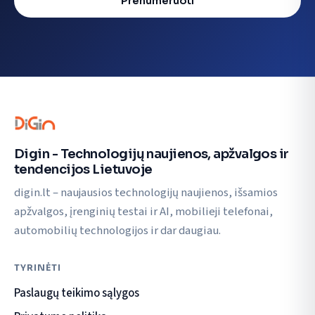
Prenumeruoti
Digin - Technologijų naujienos, apžvalgos ir
tendencijos Lietuvoje
digin.lt – naujausios technologijų naujienos, išsamios
apžvalgos, įrenginių testai ir AI, mobilieji telefonai,
automobilių technologijos ir dar daugiau.
TYRINĖTI
Paslaugų teikimo sąlygos