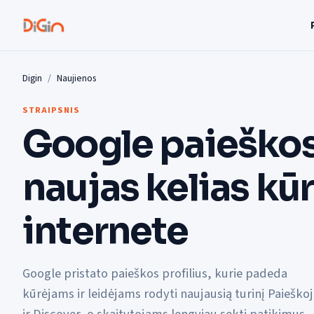
Digin
Naujienos
STRAIPSNIS
Google paieškos 
naujas kelias kū
internete
Google pristato paieškos profilius, kurie padeda
kūrėjams ir leidėjams rodyti naujausią turinį Paieško