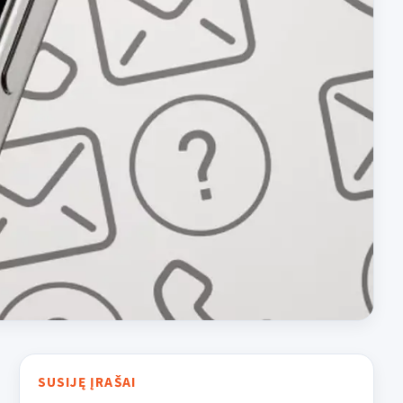
SUSIJĘ ĮRAŠAI