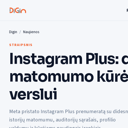
Digin
Naujienos
STRAIPSNIS
Instagram Plus: 
matomumo kūrėj
verslui
Meta pristato Instagram Plus prenumeratą su didesn
istorijų matomumu, auditorijų sąrašais, profilio