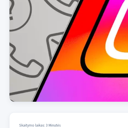
Skaitymo laikas: 3 Minutės