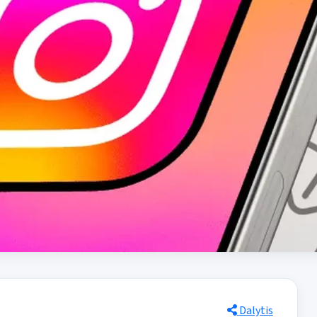
Dalytis