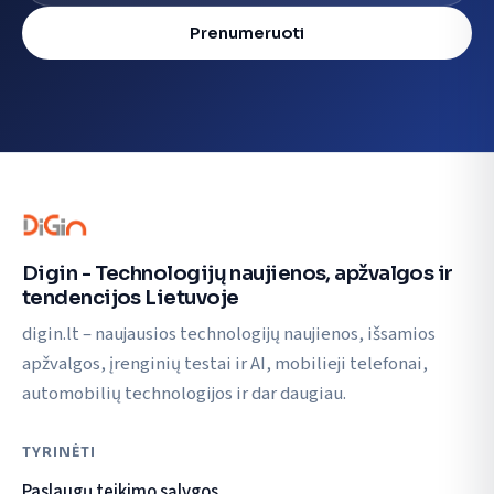
Prenumeruoti
Digin - Technologijų naujienos, apžvalgos ir
tendencijos Lietuvoje
digin.lt – naujausios technologijų naujienos, išsamios
apžvalgos, įrenginių testai ir AI, mobilieji telefonai,
automobilių technologijos ir dar daugiau.
TYRINĖTI
Paslaugų teikimo sąlygos