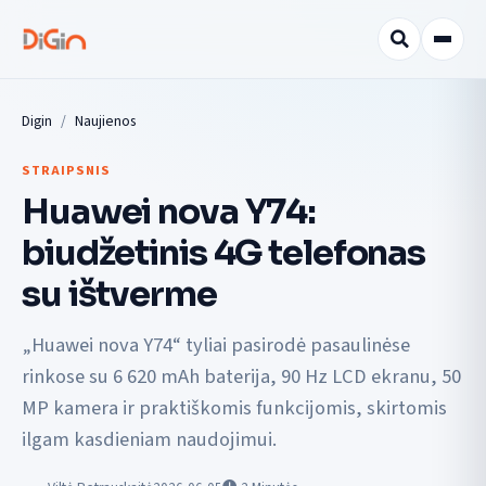
Digin
Naujienos
STRAIPSNIS
Huawei nova Y74:
biudžetinis 4G telefonas
su ištverme
„Huawei nova Y74“ tyliai pasirodė pasaulinėse
rinkose su 6 620 mAh baterija, 90 Hz LCD ekranu, 50
MP kamera ir praktiškomis funkcijomis, skirtomis
ilgam kasdieniam naudojimui.