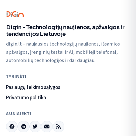
Digin - Technologijų naujienos, apžvalgos ir
tendencijos Lietuvoje
digin.lt – naujausios technologijų naujienos, išsamios
apžvalgos, įrenginių testai ir AI, mobilieji telefonai,
automobilių technologijos ir dar daugiau.
TYRINĖTI
Paslaugų teikimo sąlygos
Privatumo politika
SUSISIEKTI