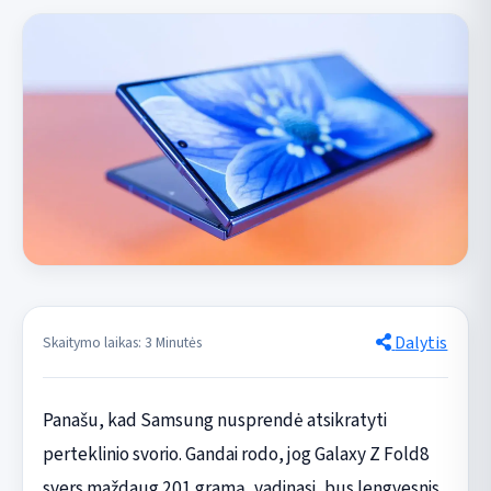
Dalytis
Skaitymo laikas: 3 Minutės
Panašu, kad Samsung nusprendė atsikratyti
perteklinio svorio. Gandai rodo, jog Galaxy Z Fold8
svers maždaug 201 gramą, vadinasi, bus lengvesnis