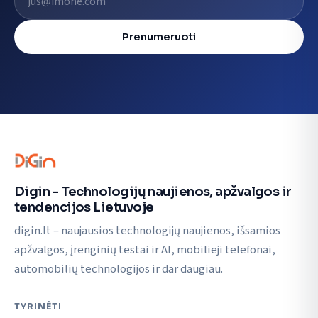
Prenumeruoti
Digin - Technologijų naujienos, apžvalgos ir
tendencijos Lietuvoje
digin.lt – naujausios technologijų naujienos, išsamios
apžvalgos, įrenginių testai ir AI, mobilieji telefonai,
automobilių technologijos ir dar daugiau.
TYRINĖTI