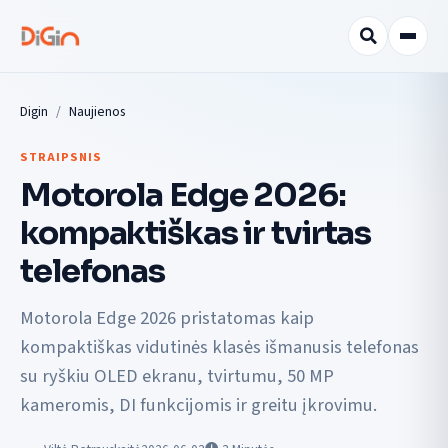
Digin
Naujienos
STRAIPSNIS
Motorola Edge 2026:
kompaktiškas ir tvirtas
telefonas
Motorola Edge 2026 pristatomas kaip
kompaktiškas vidutinės klasės išmanusis telefonas
su ryškiu OLED ekranu, tvirtumu, 50 MP
kameromis, DI funkcijomis ir greitu įkrovimu.