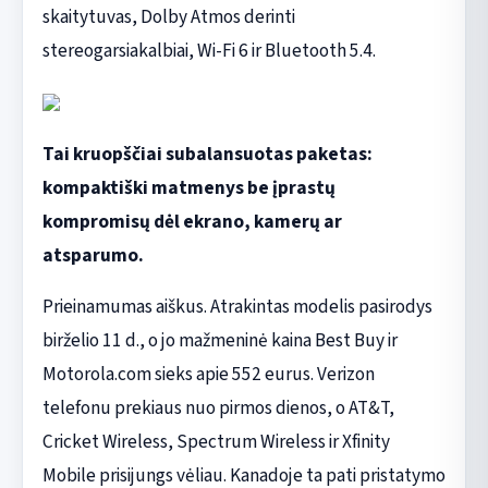
skaitytuvas, Dolby Atmos derinti
stereogarsiakalbiai, Wi-Fi 6 ir Bluetooth 5.4.
Tai kruopščiai subalansuotas paketas:
kompaktiški matmenys be įprastų
kompromisų dėl ekrano, kamerų ar
atsparumo.
Prieinamumas aiškus. Atrakintas modelis pasirodys
birželio 11 d., o jo mažmeninė kaina Best Buy ir
Motorola.com sieks apie 552 eurus. Verizon
telefonu prekiaus nuo pirmos dienos, o AT&T,
Cricket Wireless, Spectrum Wireless ir Xfinity
Mobile prisijungs vėliau. Kanadoje ta pati pristatymo