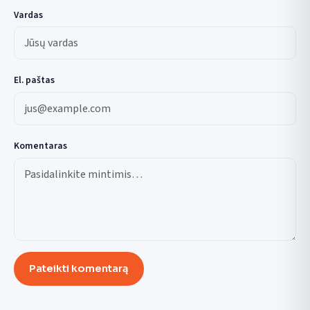
Vardas
El. paštas
Komentaras
Pateikti komentarą