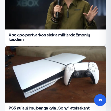
Xbox po pertvarkos siekia milijardo žmonių
kasdien
PS5 nulaužimų banga kyla „Sony“ atsisakant