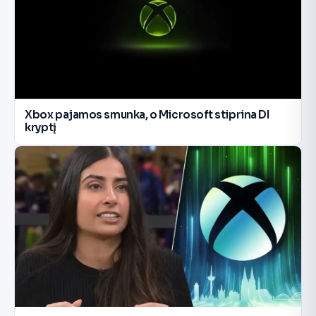
Xbox pajamos smunka, o Microsoft stiprina DI
kryptį