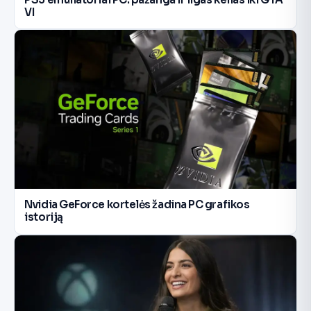
VI
Nvidia GeForce kortelės žadina PC grafikos
istoriją