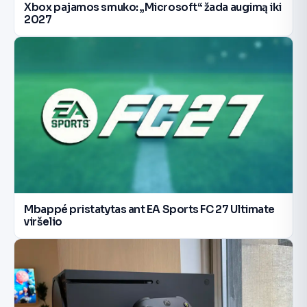
Xbox pajamos smuko: „Microsoft“ žada augimą iki
2027
Mbappé pristatytas ant EA Sports FC 27 Ultimate
viršelio