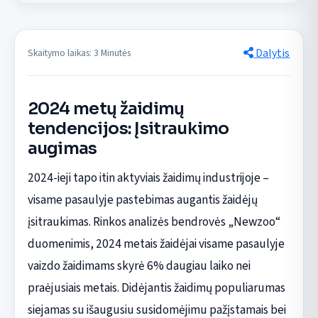
Dalytis
Skaitymo laikas: 3 Minutės
2024 metų žaidimų
tendencijos: Įsitraukimo
augimas
2024-ieji tapo itin aktyviais žaidimų industrijoje –
visame pasaulyje pastebimas augantis žaidėjų
įsitraukimas. Rinkos analizės bendrovės „Newzoo“
duomenimis, 2024 metais žaidėjai visame pasaulyje
vaizdo žaidimams skyrė 6% daugiau laiko nei
praėjusiais metais. Didėjantis žaidimų populiarumas
siejamas su išaugusiu susidomėjimu pažįstamais bei