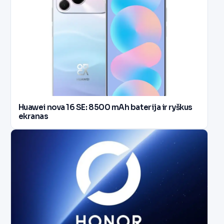
Huawei nova 16 SE: 8500 mAh baterija ir ryškus
ekranas