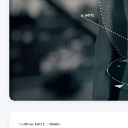
Skaitymo laikas: 3 Minutės