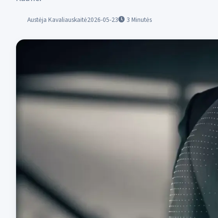
Austėja Kavaliauskaitė
2026-05-23
3
Minutės