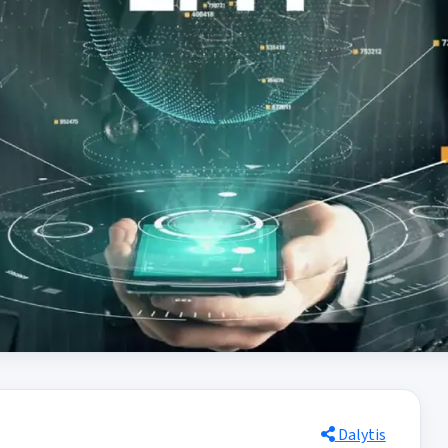
Dalytis