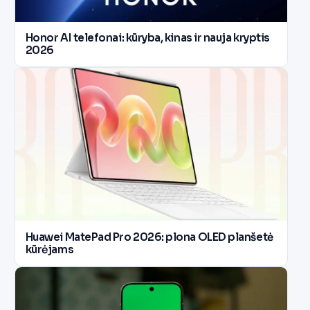
Honor AI telefonai: kūryba, kinas ir nauja kryptis
2026
Huawei MatePad Pro 2026: plona OLED planšetė
kūrėjams