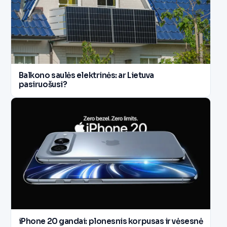
Balkono saulės elektrinės: ar Lietuva
pasiruošusi?
iPhone 20 gandai: plonesnis korpusas ir vėsesnė