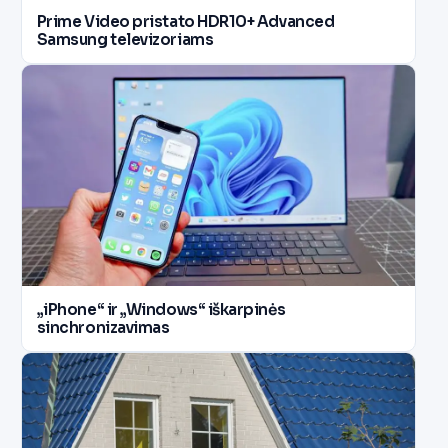
Prime Video pristato HDR10+ Advanced
Samsung televizoriams
„iPhone“ ir „Windows“ iškarpinės
sinchronizavimas