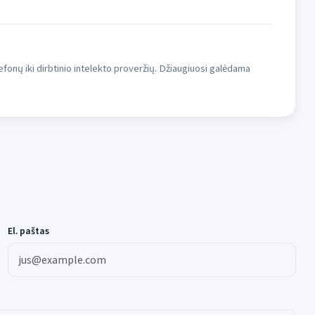
fonų iki dirbtinio intelekto proveržių. Džiaugiuosi galėdama
El. paštas