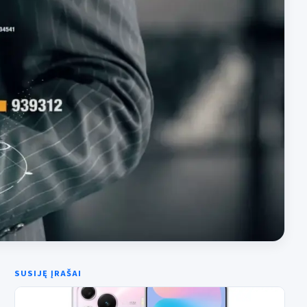
SUSIJĘ ĮRAŠAI