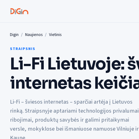
Digin
Naujienos
Vietinis
STRAIPSNIS
Li-Fi Lietuvoje: 
internetas keičia
Li‑Fi – šviesos internetas – sparčiai artėja į Lietuvos
rinką. Straipsnyje aptariami technologijos privalumai
ribojimai, produktų savybės ir galimi pritaikymai
versle, mokyklose bei išmaniuose namuose Vilniuje ir
Kaune.