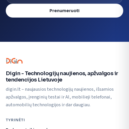
Prenumeruoti
Digin - Technologijų naujienos, apžvalgos ir
tendencijos Lietuvoje
digin.lt – naujausios technologijų naujienos, išsamios
apžvalgos, įrenginių testai ir AI, mobilieji telefonai,
automobilių technologijos ir dar daugiau.
TYRINĖTI