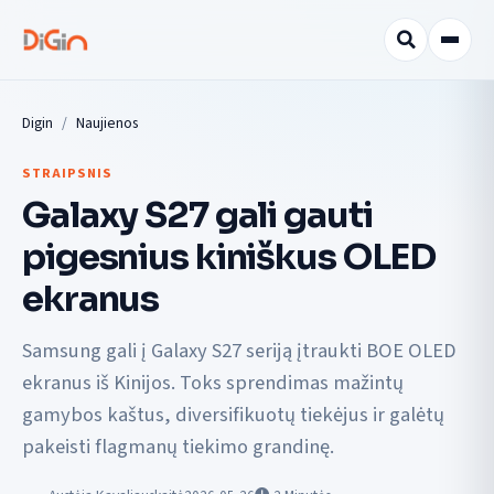
Digin
Naujienos
STRAIPSNIS
Galaxy S27 gali gauti
pigesnius kiniškus OLED
ekranus
Samsung gali į Galaxy S27 seriją įtraukti BOE OLED
ekranus iš Kinijos. Toks sprendimas mažintų
gamybos kaštus, diversifikuotų tiekėjus ir galėtų
pakeisti flagmanų tiekimo grandinę.