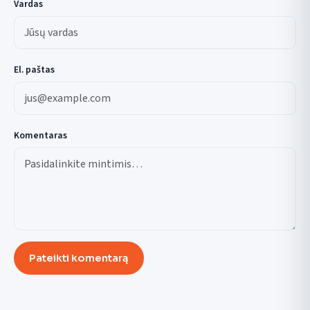
Vardas
El. paštas
Komentaras
Pateikti komentarą