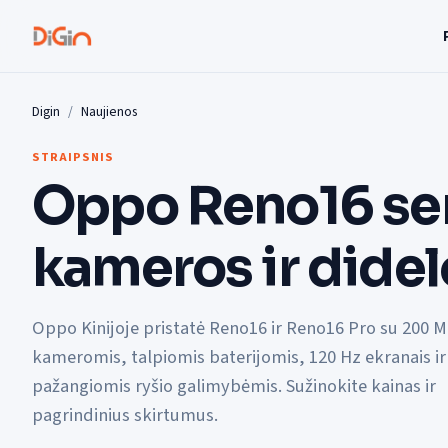
Digin
Naujienos
STRAIPSNIS
Oppo Reno16 ser
kameros ir didel
Oppo Kinijoje pristatė Reno16 ir Reno16 Pro su 200 
kameromis, talpiomis baterijomis, 120 Hz ekranais ir
pažangiomis ryšio galimybėmis. Sužinokite kainas ir
pagrindinius skirtumus.