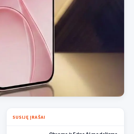
SUSIJĘ ĮRAŠAI