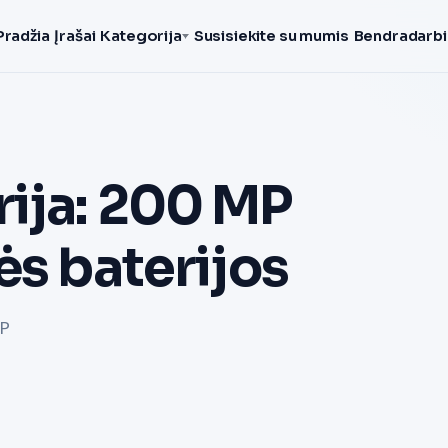
Pradžia
Įrašai
Kategorija
Susisiekite su mumis
Bendradarbi
ija: 200 MP
ės baterijos
MP