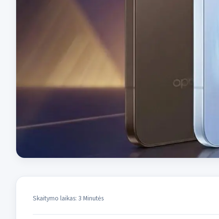
Skaitymo laikas: 3 Minutės