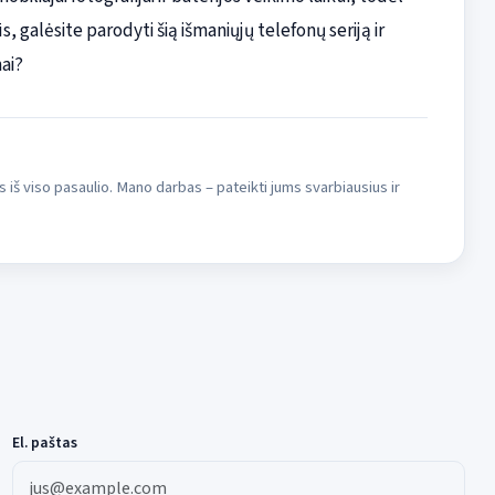
, galėsite parodyti šią išmaniųjų telefonų seriją ir
ai?
s iš viso pasaulio. Mano darbas – pateikti jums svarbiausius ir
El. paštas