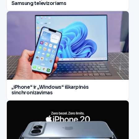
Samsung televizoriams
„iPhone“ ir „Windows“ iškarpinės
sinchronizavimas