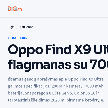
Digin
Naujienos
STRAIPSNIS
Oppo Find X9 Ult
flagmanas su 7
Išsamus gandų aprašymas apie Oppo Find X9 Ultra:
galimos specifikacijos, 200 MP kamera, ~7000 mAh
baterija, Snapdragon 8 Elite Gen 5, ColorOS 16 ir
tarptautinis išleidimas 2026 m. pirmame ketvirtyje.