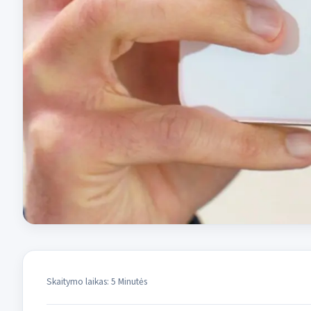
Skaitymo laikas: 5 Minutės