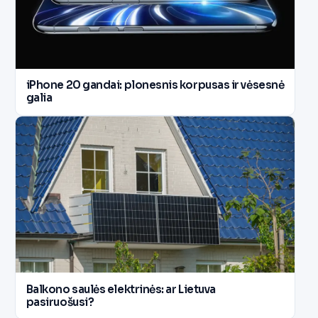
iPhone 20 gandai: plonesnis korpusas ir vėsesnė
galia
Balkono saulės elektrinės: ar Lietuva
pasiruošusi?