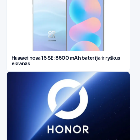
Huawei nova 16 SE: 8500 mAh baterija ir ryškus
ekranas