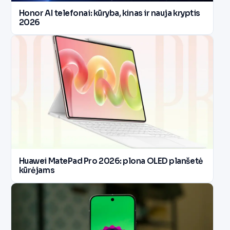
Honor AI telefonai: kūryba, kinas ir nauja kryptis
2026
Huawei MatePad Pro 2026: plona OLED planšetė
kūrėjams