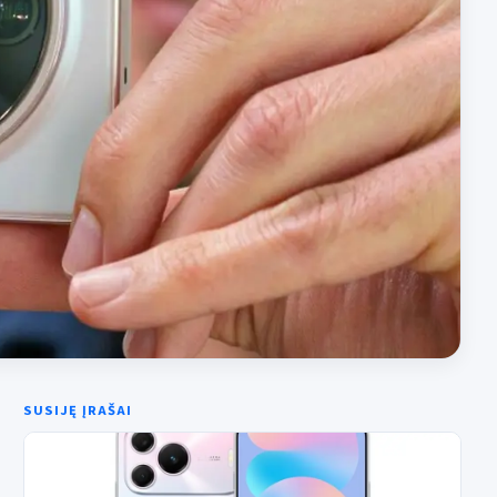
SUSIJĘ ĮRAŠAI