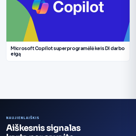
Microsoft Copilot superprogramėlė keis DI darbo
eigą
NAUJIENLAIŠKIS
Aiškesnis signalas