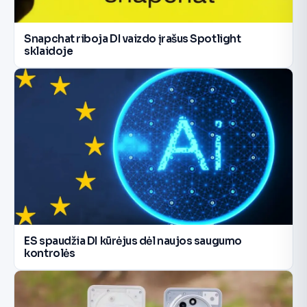
Snapchat riboja DI vaizdo įrašus Spotlight
sklaidoje
ES spaudžia DI kūrėjus dėl naujos saugumo
kontrolės