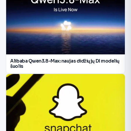
Alibaba Qwen3.8-Max: naujas didžiųjų DI modelių
šuolis