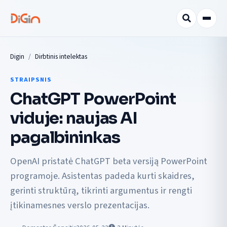
Digin
Dirbtinis intelektas
STRAIPSNIS
ChatGPT PowerPoint
viduje: naujas AI
pagalbininkas
OpenAI pristatė ChatGPT beta versiją PowerPoint
programoje. Asistentas padeda kurti skaidres,
gerinti struktūrą, tikrinti argumentus ir rengti
įtikinamesnes verslo prezentacijas.