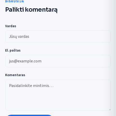
DISKUSIJA
Palikti komentarą
Vardas
El. paštas
Komentaras