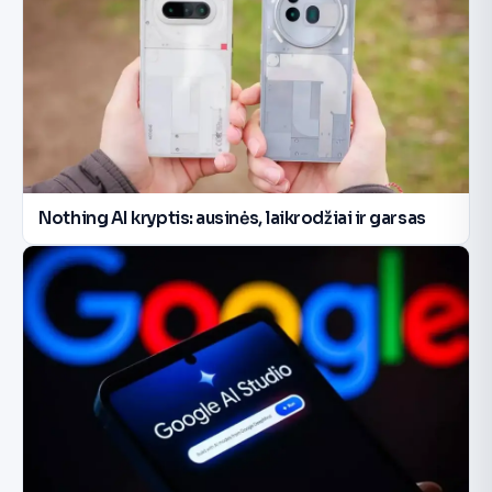
Nothing AI kryptis: ausinės, laikrodžiai ir garsas