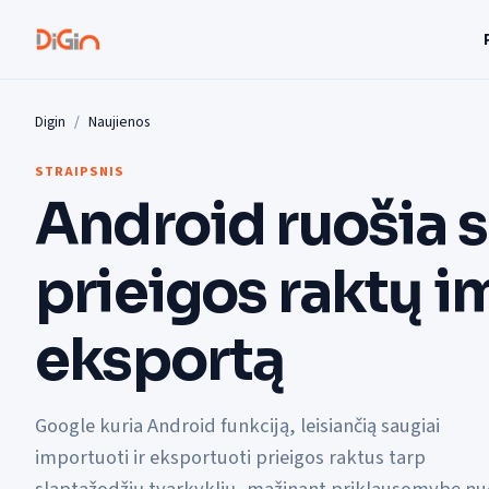
Digin
Naujienos
STRAIPSNIS
Android ruošia 
prieigos raktų i
eksportą
Google kuria Android funkciją, leisiančią saugiai
importuoti ir eksportuoti prieigos raktus tarp