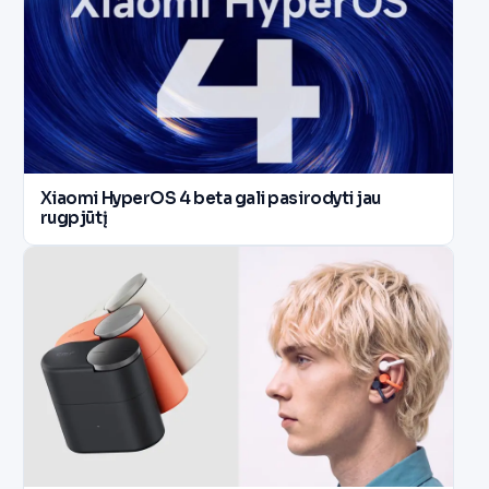
Xiaomi HyperOS 4 beta gali pasirodyti jau
rugpjūtį