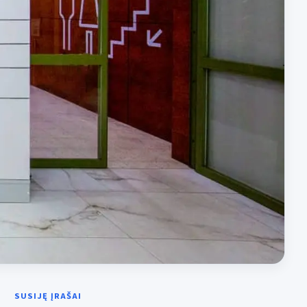
SUSIJĘ ĮRAŠAI