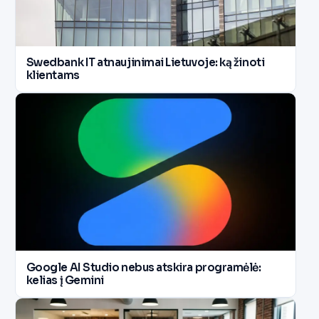
Swedbank IT atnaujinimai Lietuvoje: ką žinoti
klientams
Google AI Studio nebus atskira programėlė:
kelias į Gemini