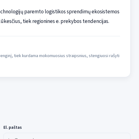
 technologijų paremto logistikos sprendimų ekosistemos
 lūkesčius, tiek regionines e. prekybos tendencijas.
 įrenginį, tiek kurdama mokomuosius straipsnius, stengiuosi rašyti
El. paštas