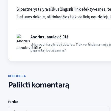
Ši partnerystė yra aiškus žingsnis link efektyvesnės,
Lietuvos rinkoje, atitinkančios tiek vietinių naudotojų
Andrius Janulevičiūtė
„Man patinka gilintis į detales. Tiek vertindama naują
paprastai, bet išsamiai.“
DISKUSIJA
Palikti komentarą
Vardas