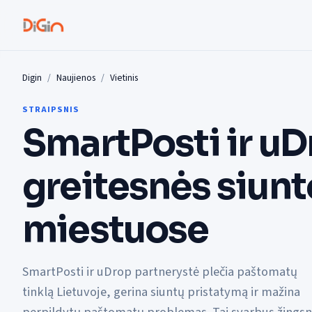
Digin
Naujienos
Vietinis
STRAIPSNIS
SmartPosti ir uD
greitesnės siunt
miestuose
SmartPosti ir uDrop partnerystė plečia paštomatų
tinklą Lietuvoje, gerina siuntų pristatymą ir mažina