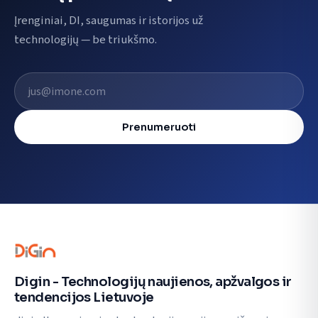
Įrenginiai, DI, saugumas ir istorijos už
technologijų — be triukšmo.
El. pašto adresas
Prenumeruoti
Digin - Technologijų naujienos, apžvalgos ir
tendencijos Lietuvoje