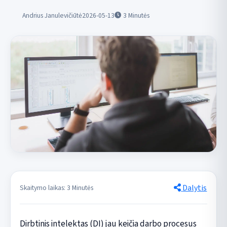
Andrius Janulevičiūtė
2026-05-13
3
Minutės
Dalytis
Skaitymo laikas: 3 Minutės
Dirbtinis intelektas (DI) jau keičia darbo procesus