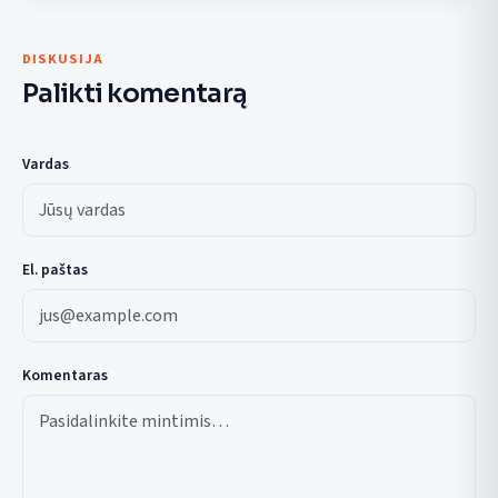
DISKUSIJA
Palikti komentarą
Vardas
El. paštas
Komentaras