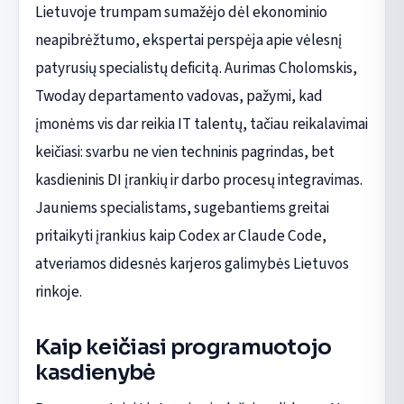
Lietuvoje trumpam sumažėjo dėl ekonominio
neapibrėžtumo, ekspertai perspėja apie vėlesnį
patyrusių specialistų deficitą. Aurimas Cholomskis,
Twoday departamento vadovas, pažymi, kad
įmonėms vis dar reikia IT talentų, tačiau reikalavimai
keičiasi: svarbu ne vien techninis pagrindas, bet
kasdieninis DI įrankių ir darbo procesų integravimas.
Jauniems specialistams, sugebantiems greitai
pritaikyti įrankius kaip Codex ar Claude Code,
atveriamos didesnės karjeros galimybės Lietuvos
rinkoje.
Kaip keičiasi programuotojo
kasdienybė