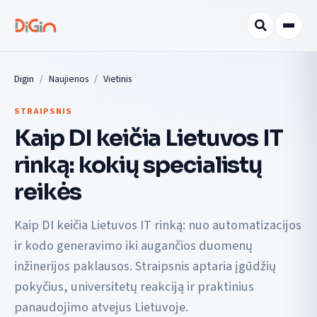
Digin
Naujienos
Vietinis
STRAIPSNIS
Kaip DI keičia Lietuvos IT
rinką: kokių specialistų
reikės
Kaip DI keičia Lietuvos IT rinką: nuo automatizacijos
ir kodo generavimo iki augančios duomenų
inžinerijos paklausos. Straipsnis aptaria įgūdžių
pokyčius, universitetų reakciją ir praktinius
panaudojimo atvejus Lietuvoje.