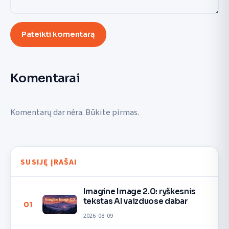
Pateikti komentarą
Komentarai
Komentarų dar nėra. Būkite pirmas.
SUSIJĘ ĮRAŠAI
Imagine Image 2.0: ryškesnis
tekstas AI vaizduose dabar
01
2026-08-09