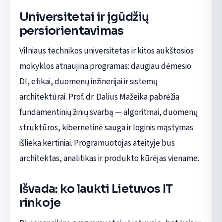
Universitetai ir įgūdžių
persiorientavimas
Vilniaus technikos universitetas ir kitos aukštosios
mokyklos atnaujina programas: daugiau dėmesio
DI, etikai, duomenų inžinerijai ir sistemų
architektūrai. Prof. dr. Dalius Mažeika pabrėžia
fundamentinių žinių svarbą — algoritmai, duomenų
struktūros, kibernetinė sauga ir loginis mąstymas
išlieka kertiniai. Programuotojas ateityje bus
architektas, analitikas ir produkto kūrėjas viename.
Išvada: ko laukti Lietuvos IT
rinkoje