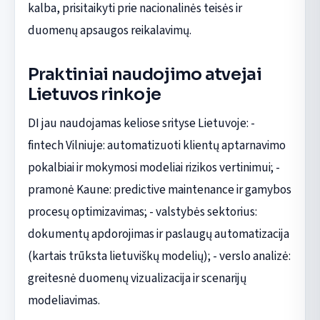
kalba, prisitaikyti prie nacionalinės teisės ir
duomenų apsaugos reikalavimų.
Praktiniai naudojimo atvejai
Lietuvos rinkoje
DI jau naudojamas keliose srityse Lietuvoje: -
fintech Vilniuje: automatizuoti klientų aptarnavimo
pokalbiai ir mokymosi modeliai rizikos vertinimui; -
pramonė Kaune: predictive maintenance ir gamybos
procesų optimizavimas; - valstybės sektorius:
dokumentų apdorojimas ir paslaugų automatizacija
(kartais trūksta lietuviškų modelių); - verslo analizė:
greitesnė duomenų vizualizacija ir scenarijų
modeliavimas.