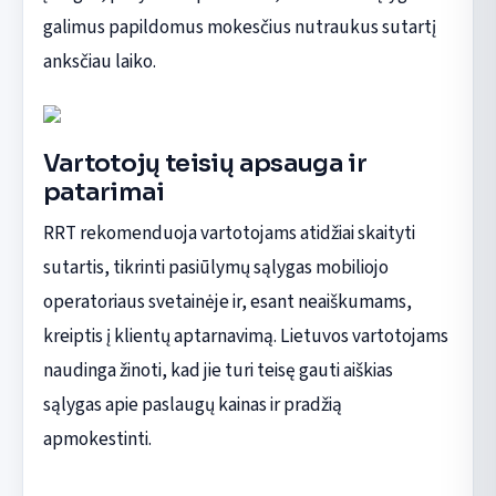
galimus papildomus mokesčius nutraukus sutartį
anksčiau laiko.
Vartotojų teisių apsauga ir
patarimai
RRT rekomenduoja vartotojams atidžiai skaityti
sutartis, tikrinti pasiūlymų sąlygas mobiliojo
operatoriaus svetainėje ir, esant neaiškumams,
kreiptis į klientų aptarnavimą. Lietuvos vartotojams
naudinga žinoti, kad jie turi teisę gauti aiškias
sąlygas apie paslaugų kainas ir pradžią
apmokestinti.