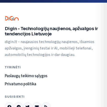
Digin - Technologijų naujienos, apžvalgos ir
tendencijos Lietuvoje
digin.lt – naujausios technologijų naujienos, išsamios
apžvalgos, įrenginių testai ir AI, mobilieji telefonai,
automobilių technologijos ir dar daugiau.
TYRINĖTI
Paslaugų teikimo sąlygos
Privatumo politika
SUSISIEKTI