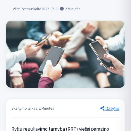
Viltė Petrauskaitė
2026-05-11
2
Minutės
Dalytis
Skaitymo laikas: 2 Minutės
Ryšių reguliavimo tarnyba (RRT) viešai paragino