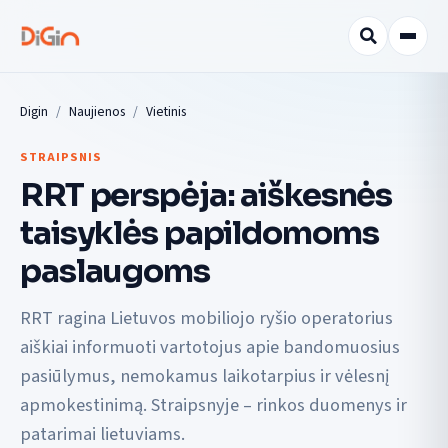
Digin
Naujienos
Vietinis
STRAIPSNIS
RRT perspėja: aiškesnės
taisyklės papildomoms
paslaugoms
RRT ragina Lietuvos mobiliojo ryšio operatorius
aiškiai informuoti vartotojus apie bandomuosius
pasiūlymus, nemokamus laikotarpius ir vėlesnį
apmokestinimą. Straipsnyje – rinkos duomenys ir
patarimai lietuviams.