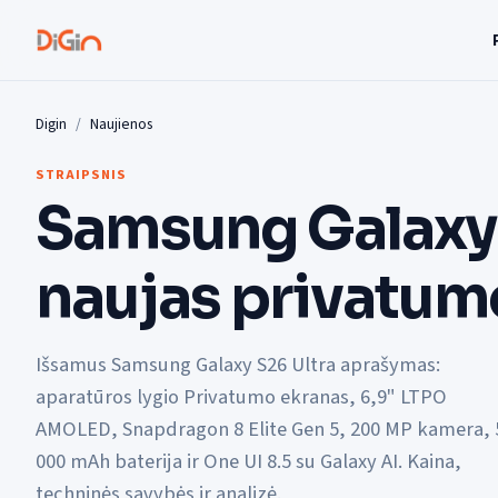
Digin
Naujienos
STRAIPSNIS
Samsung Galaxy 
naujas privatum
Išsamus Samsung Galaxy S26 Ultra aprašymas:
aparatūros lygio Privatumo ekranas, 6,9" LTPO
AMOLED, Snapdragon 8 Elite Gen 5, 200 MP kamera, 
000 mAh baterija ir One UI 8.5 su Galaxy AI. Kaina,
techninės savybės ir analizė.