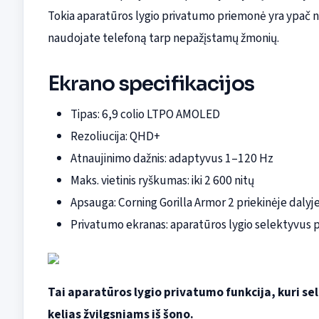
Tokia aparatūros lygio privatumo priemonė yra ypač n
naudojate telefoną tarp nepažįstamų žmonių.
Ekrano specifikacijos
Tipas: 6,9 colio LTPO AMOLED
Rezoliucija: QHD+
Atnaujinimo dažnis: adaptyvus 1–120 Hz
Maks. vietinis ryškumas: iki 2 600 nitų
Apsauga: Corning Gorilla Armor 2 priekinėje dalyje
Privatumo ekranas: aparatūros lygio selektyvus 
Tai aparatūros lygio privatumo funkcija, kuri se
kelias žvilgsniams iš šono.