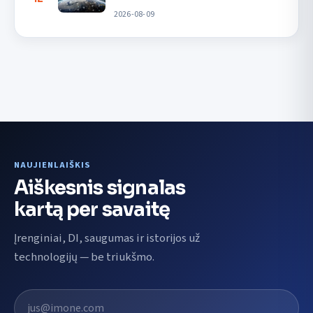
2026-08-09
NAUJIENLAIŠKIS
Aiškesnis signalas
kartą per savaitę
Įrenginiai, DI, saugumas ir istorijos už
technologijų — be triukšmo.
El. pašto adresas