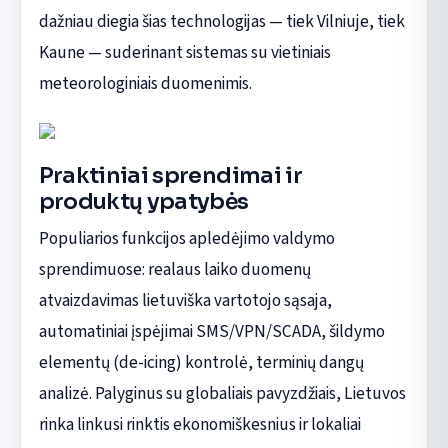
dažniau diegia šias technologijas — tiek Vilniuje, tiek
Kaune — suderinant sistemas su vietiniais
meteorologiniais duomenimis.
Praktiniai sprendimai ir
produktų ypatybės
Populiarios funkcijos apledėjimo valdymo
sprendimuose: realaus laiko duomenų
atvaizdavimas lietuviška vartotojo sąsaja,
automatiniai įspėjimai SMS/VPN/SCADA, šildymo
elementų (de-icing) kontrolė, terminių dangų
analizė. Palyginus su globaliais pavyzdžiais, Lietuvos
rinka linkusi rinktis ekonomiškesnius ir lokaliai