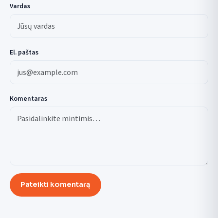
Vardas
El. paštas
Komentaras
Pateikti komentarą