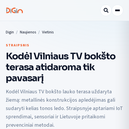
Digin
Naujienos
Vietinis
STRAIPSNIS
Kodėl Vilniaus TV bokšto
terasa atidaroma tik
pavasarį
Kodėl Vilniaus TV bokšto lauko terasa uždaryta
žiemą: metallinės konstrukcijos apledėjimas gali
sudaryti kelias tonos ledo. Straipsnyje aptariami IoT
sprendimai, sensoriai ir Lietuvoje pritaikomi
prevenciniai metodai.