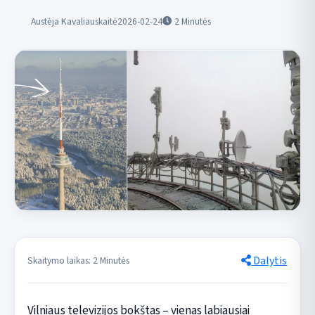
Austėja Kavaliauskaitė
2026-02-24
2
Minutės
Dalytis
Skaitymo laikas: 2 Minutės
Vilniaus televizijos bokštas – vienas labiausiai