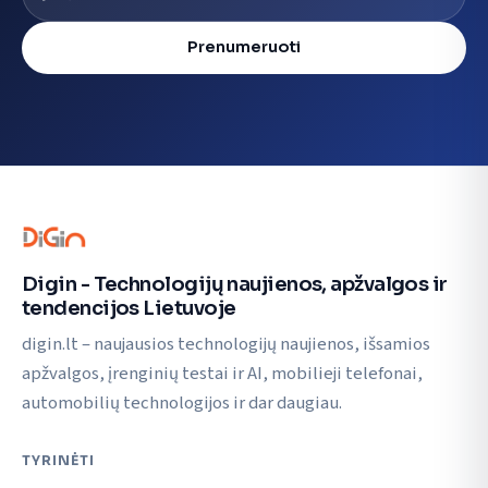
Prenumeruoti
Digin - Technologijų naujienos, apžvalgos ir
tendencijos Lietuvoje
digin.lt – naujausios technologijų naujienos, išsamios
apžvalgos, įrenginių testai ir AI, mobilieji telefonai,
automobilių technologijos ir dar daugiau.
TYRINĖTI