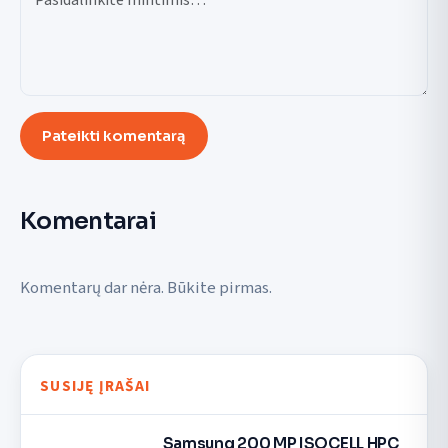
Pateikti komentarą
Komentarai
Komentarų dar nėra. Būkite pirmas.
SUSIJĘ ĮRAŠAI
Samsung 200 MP ISOCELL HPC