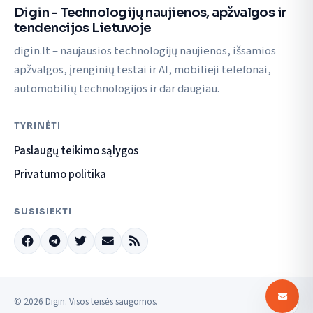
Digin - Technologijų naujienos, apžvalgos ir
tendencijos Lietuvoje
digin.lt – naujausios technologijų naujienos, išsamios
apžvalgos, įrenginių testai ir AI, mobilieji telefonai,
automobilių technologijos ir dar daugiau.
TYRINĖTI
Paslaugų teikimo sąlygos
Privatumo politika
SUSISIEKTI
© 2026 Digin. Visos teisės saugomos.