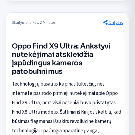
Dalytis
Skaitymo laikas: 2 Minutės
Oppo Find X9 Ultra: Ankstyvi
nutekėjimai atskleidžia
įspūdingus kameros
patobulinimus
Technologijų pasaulis kupinas lūkesčių, nes
internete pasirodo pirmieji nutekėjimai apie Oppo
Find X9 Ultra, nors visai neseniai buvo pristatytas
Find X8 Ultra modelis. Šaltiniai iš Kinijos skelbia, kad
būsimas flagmanas išsiskirs revoliucine kamerų
technologija ir pažangia aparatine įranga,