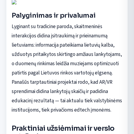
Palyginimas ir privalumai
Lyginant su tradicine paroda, skaitmeninės
interakcijos didina įsitraukimą ir prieinamumą
lietuviams: informacija pateikiama lietuvių kalba,
užduotys pritaikytos skirtingo amžiaus lankytojams,
o duomenų rinkimas leidžia muziejams optimizuoti
patirtis pagal Lietuvos rinkos vartotojų elgseną.
Panašūs tarptautiniai projektai rodo, kad AR/VR
sprendimai didina lankytojų skaičių ir padidina
edukacinį rezultatą — tai aktualu tiek valstybinėms
institucijoms, tiek privačioms edtech įmonėms.
Praktiniai užsiėmimai ir verslo