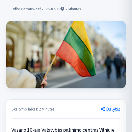
Viltė Petrauskaitė
2026-02-10
2
Minutės
Dalytis
Skaitymo laikas: 2 Minutės
Vasario 16-ąją Valstybės pažinimo centras Vilniuje