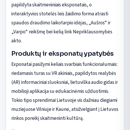
papildyta skaitmeniniais eksponatais, o
interaktyvios stotelės leis žaidimo forma atrasti
spaudos draudimo laikotarpio idėjas, „Aušros“ ir
„Varpo“ reikšmę bei kelią link Nepriklausomybės
akto.
Produktų ir eksponatų ypatybės
Exponatai pasižymi keliais svarbiais funkcionalumais:
riedamasis turas su VR akiniais, papildytos realybės
(AR) informaciniai sluoksniai, lietuviška audio gidas ir
mobilioji aplikacija su edukacinėmis užduotimis.
Tokio tipo sprendimai Lietuvoje vis dažniau diegiami
muziejuose Vilniuje ir Kaune, atsižvelgiant į Lietuvos
rinkos poreikį skaitmeninti kultūrą.