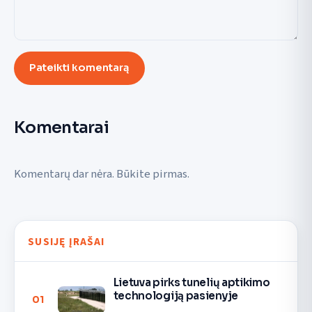
Pateikti komentarą
Komentarai
Komentarų dar nėra. Būkite pirmas.
SUSIJĘ ĮRAŠAI
Lietuva pirks tunelių aptikimo
technologiją pasienyje
01