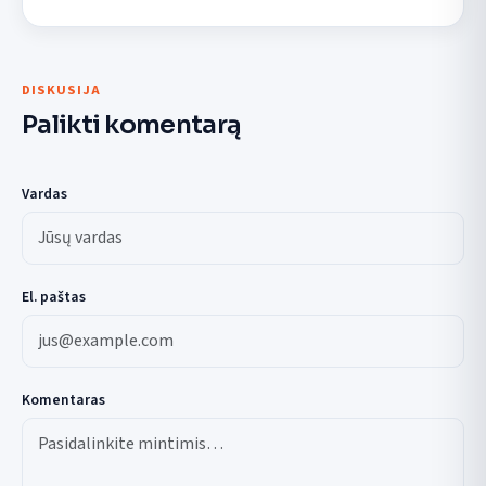
DISKUSIJA
Palikti komentarą
Vardas
El. paštas
Komentaras