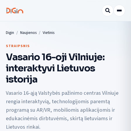
Digin
Naujienos
Vietinis
STRAIPSNIS
Vasario 16-oji Vilniuje:
interaktyvi Lietuvos
istorija
Vasario 16-ąją Valstybės pažinimo centras Vilniuje
rengia interaktyvią, technologijomis paremtą
programą su AR/VR, mobiliomis aplikacijomis ir
edukacinėmis dirbtuvėmis, skirtą lietuviams ir
Lietuvos rinkai.