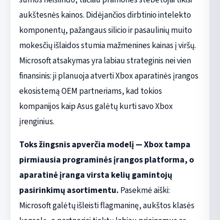
aukštesnės kainos. Didėjančios dirbtinio intelekto
komponentų, pažangaus silicio ir pasaulinių muito
mokesčių išlaidos stumia mažmenines kainas į viršų.
Microsoft atsakymas yra labiau strateginis nei vien
finansinis: ji planuoja atverti Xbox aparatinės įrangos
ekosistemą OEM partneriams, kad tokios
kompanijos kaip Asus galėtų kurti savo Xbox
įrenginius.
Toks žingsnis apverčia modelį — Xbox tampa
pirmiausia programinės įrangos platforma, o
aparatinė įranga virsta kelių gamintojų
pasirinkimų asortimentu.
Pasekmė aiški:
Microsoft galėtų išleisti flagmaninę, aukštos klasės