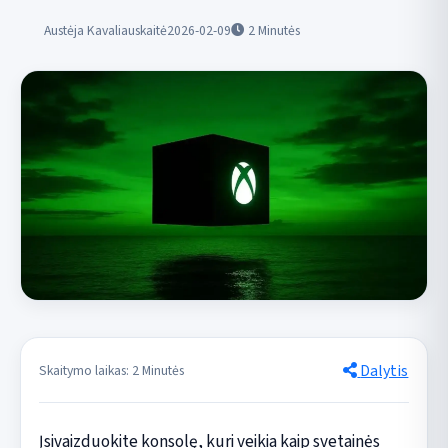
Austėja Kavaliauskaitė
2026-02-09
2
Minutės
Dalytis
Skaitymo laikas: 2 Minutės
Įsivaizduokite konsolę, kuri veikia kaip svetainės