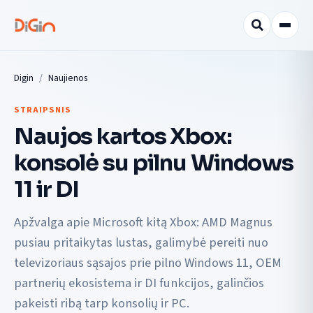
Digin
Naujienos
STRAIPSNIS
Naujos kartos Xbox:
konsolė su pilnu Windows
11 ir DI
Apžvalga apie Microsoft kitą Xbox: AMD Magnus
pusiau pritaikytas lustas, galimybė pereiti nuo
televizoriaus sąsajos prie pilno Windows 11, OEM
partnerių ekosistema ir DI funkcijos, galinčios
pakeisti ribą tarp konsolių ir PC.