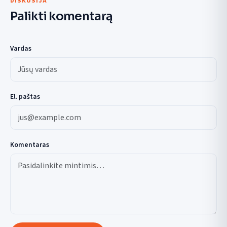
DISKUSIJA
Palikti komentarą
Vardas
El. paštas
Komentaras