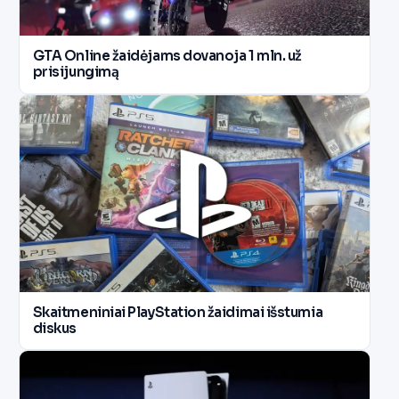
GTA Online žaidėjams dovanoja 1 mln. už
prisijungimą
Skaitmeniniai PlayStation žaidimai išstumia
diskus