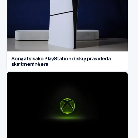
Sony atsisako PlayStation diskų: prasideda
skaitmeninė era