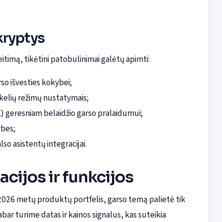
kryptys
itimą, tikėtini patobulinimai galėtų apimti:
rso išvesties kokybei;
kelių režimų nustatymais;
 geresniam belaidžio garso pralaidumui;
ybes;
o asistentų integracijai.
acijos ir funkcijos
026 metų produktų portfelis, garso temą palietė tik
ar turime datas ir kainos signalus, kas suteikia