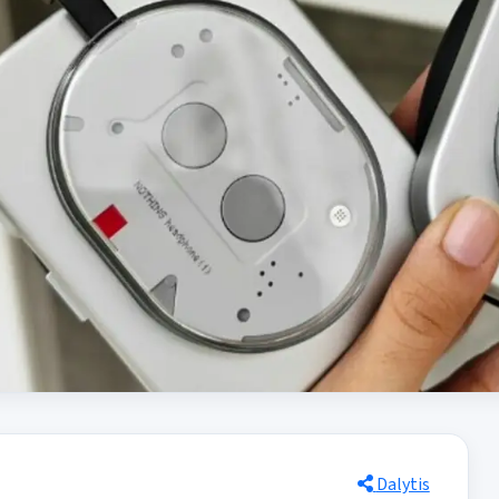
Dalytis