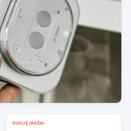
SUSIJĘ ĮRAŠAI