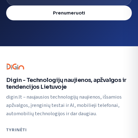
Prenumeruoti
Digin - Technologijų naujienos, apžvalgos ir
tendencijos Lietuvoje
digin.lt – naujausios technologijų naujienos, išsamios
apžvalgos, įrenginių testai ir AI, mobilieji telefonai,
automobilių technologijos ir dar daugiau.
TYRINĖTI