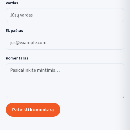
Vardas
El. paštas
Komentaras
Pateikti komentarą