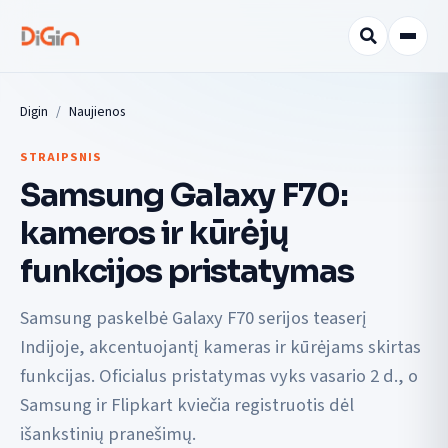
Digin
Naujienos
STRAIPSNIS
Samsung Galaxy F70:
kameros ir kūrėjų
funkcijos pristatymas
Samsung paskelbė Galaxy F70 serijos teaserį
Indijoje, akcentuojantį kameras ir kūrėjams skirtas
funkcijas. Oficialus pristatymas vyks vasario 2 d., o
Samsung ir Flipkart kviečia registruotis dėl
išankstinių pranešimų.