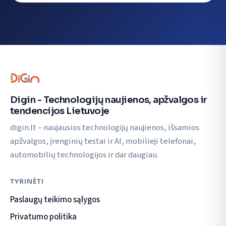
Digin - Technologijų naujienos, apžvalgos ir
tendencijos Lietuvoje
digin.lt – naujausios technologijų naujienos, išsamios
apžvalgos, įrenginių testai ir AI, mobilieji telefonai,
automobilių technologijos ir dar daugiau.
TYRINĖTI
Paslaugų teikimo sąlygos
Privatumo politika