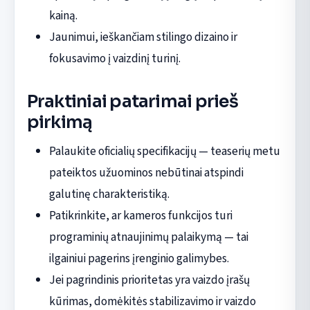
kainą.
Jaunimui, ieškančiam stilingo dizaino ir
fokusavimo į vaizdinį turinį.
Praktiniai patarimai prieš
pirkimą
Palaukite oficialių specifikacijų — teaserių metu
pateiktos užuominos nebūtinai atspindi
galutinę charakteristiką.
Patikrinkite, ar kameros funkcijos turi
programinių atnaujinimų palaikymą — tai
ilgainiui pagerins įrenginio galimybes.
Jei pagrindinis prioritetas yra vaizdo įrašų
kūrimas, domėkitės stabilizavimo ir vaizdo