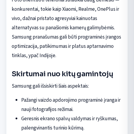
konkurentai, tokie kaip Xiaomi, Realme, OnePlus ir
vivo, dažnai pristato agresyviai kainuotas
alternatyvas su panašiomis kamerų galimybėmis.
Samsung pranašumas gali būti programinės įrangos
optimizacija, patikimumas ir platus aptarnavimo
tinklas, ypač Indijoje.
Skirtumai nuo kitų gamintojų
Samsung gali išsiskirti šiais aspektais:
Pažangi vaizdo apdorojimo programinė įranga ir
nauji fotografijos režimai.
Geresnis ekrano spalvų valdymas ir ryškumas,
palengvinantis turinio kūrimą.