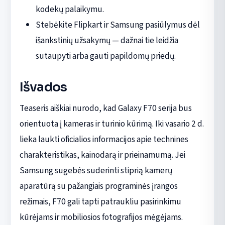
kodekų palaikymu.
Stebėkite Flipkart ir Samsung pasiūlymus dėl
išankstinių užsakymų — dažnai tie leidžia
sutaupyti arba gauti papildomų priedų.
Išvados
Teaseris aiškiai nurodo, kad Galaxy F70 serija bus
orientuota į kameras ir turinio kūrimą. Iki vasario 2 d.
lieka laukti oficialios informacijos apie technines
charakteristikas, kainodarą ir prieinamumą. Jei
Samsung sugebės suderinti stiprią kamerų
aparatūrą su pažangiais programinės įrangos
režimais, F70 gali tapti patraukliu pasirinkimu
kūrėjams ir mobiliosios fotografijos mėgėjams.