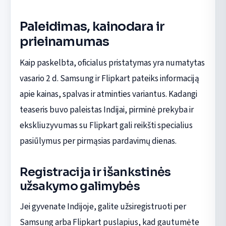
Paleidimas, kainodara ir
prieinamumas
Kaip paskelbta, oficialus pristatymas yra numatytas
vasario 2 d. Samsung ir Flipkart pateiks informaciją
apie kainas, spalvas ir atminties variantus. Kadangi
teaseris buvo paleistas Indijai, pirminė prekyba ir
ekskliuzyvumas su Flipkart gali reikšti specialius
pasiūlymus per pirmąsias pardavimų dienas.
Registracija ir išankstinės
užsakymo galimybės
Jei gyvenate Indijoje, galite užsiregistruoti per
Samsung arba Flipkart puslapius, kad gautumėte