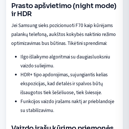
Prasto apšvietimo (night mode)
ir HDR
Jei Samsung sieks pozicionuoti F70 kaip kūrėjams
palankų telefoną, aukštos kokybės naktinio režimo
optimizavimas bus būtinas. Tikėtini sprendimai:
Ilgo išlaikymo algoritmai su daugiasluoksniu
vaizdo suliejimu.
HDR+ tipo apdorojimas, sujungiantis kelias
ekspozicijas, kad detalės ir spalvos būtų
išsaugotos tiek šešėliuose, tiek šviesoje.
Funkcijos vaizdo įrašams naktį ar prieblandoje
su stabilizavimu.
Vaizdo įrašų kūrimo priemonės