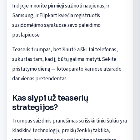
Indijoje ir norite pirmieji sužinoti naujienas, ir
Samsung, ir Flipkart kviečia registruotis
susidomėjimo sąrašuose savo paleidimo
puslapiuose.
Teaseris trumpas, bet žinutė aiški: tai telefonas,
sukurtas tam, kad jį būtų galima matyti. Sekite
pristatymo dieną — fotoaparato karuose atsirado
dar vienas pretendentas.
Kas slypi už teaserių
strategijos?
Trumpas vaizdinis pranešimas su išskirtiniu šūkiu yra
klasikinė technologijų prekių ženklų taktika,