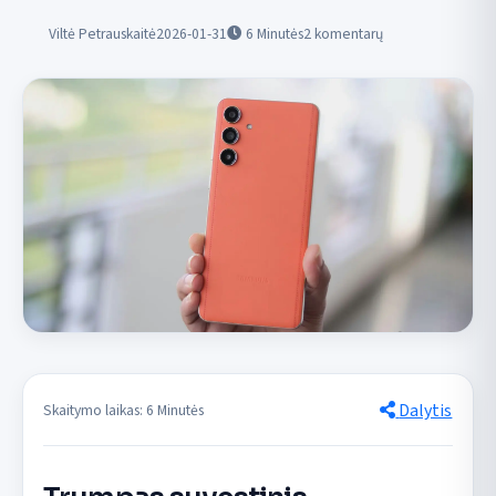
Viltė Petrauskaitė
2026-01-31
6
Minutės
2 komentarų
Dalytis
Skaitymo laikas: 6 Minutės